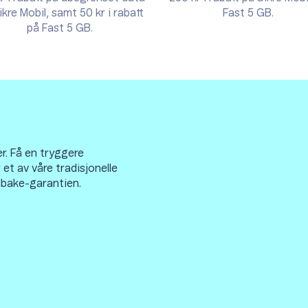
ikre Mobil, samt 50 kr i rabatt
Fast 5 GB.
på Fast 5 GB.
r. Få en tryggere
 et av våre tradisjonelle
lbake-garantien.