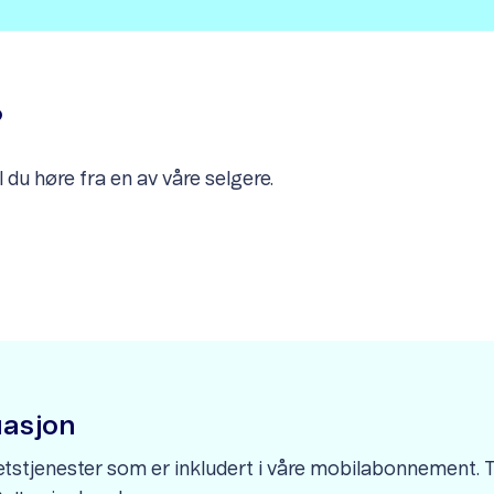
?
 du høre fra en av våre selgere.
tuasjon
hetstjenester som er inkludert i våre mobilabonnement. T