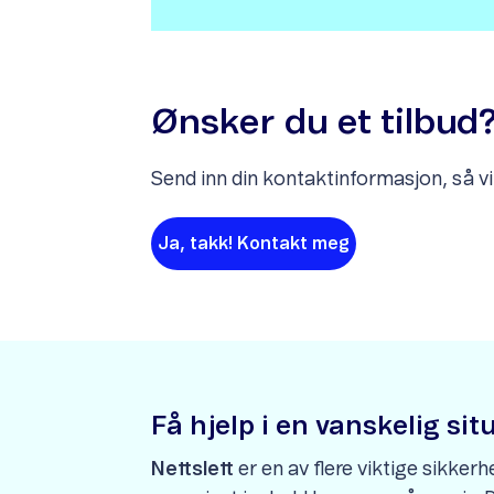
Ønsker du et tilbud
Send inn din kontaktinformasjon, så vil
Ja, takk! Kontakt meg
Få hjelp i en vanskelig si
Nettslett
er en av flere viktige sikker