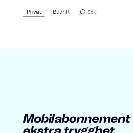
Privat
Bedrift
Mobil­abonnement
ekstra trygghet