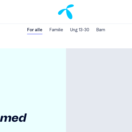
For alle
Familie
Ung 13-30
Barn
 med