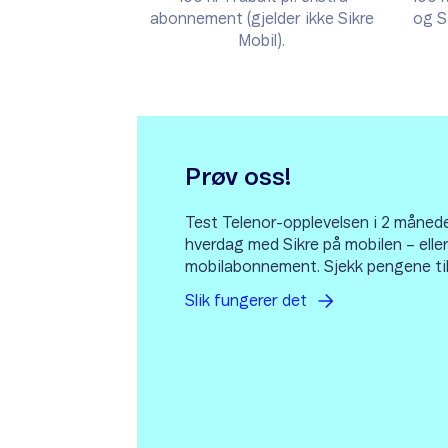
abonnement (gjelder ikke Sikre
og S
Mobil).
Prøv oss!
Test Telenor-opplevelsen i 2 månede
hverdag med Sikre på mobilen – eller
mobilabonnement. Sjekk pengene ti
Slik fungerer
det