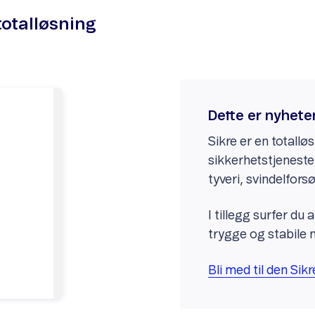
 totalløsning
Dette er nyhete
Sikre er en totall
sikkerhetstjeneste
tyveri, svindelforsø
I tillegg surfer du
trygge og stabile ne
Bli med til den Sikr