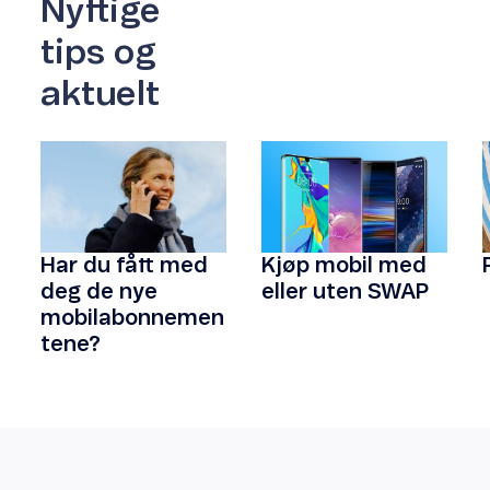
Nyttige
tips og
aktuelt
Har du fått med
Kjøp mobil med
deg de nye
eller uten SWAP
mobilabonnemen
tene?