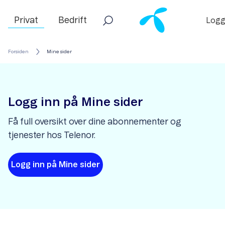
Privat
Bedrift
Logg
Forsiden
Mine sider
Logg inn på Mine sider
Få full oversikt over dine abonnementer og
tjenester hos Telenor.
Logg inn på Mine sider