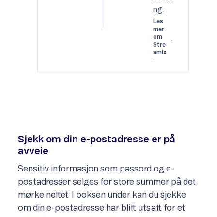
ng.
Les
mer
om
Stre
amix
.
Sjekk om din e-postadresse er på
avveie
Sensitiv informasjon som passord og e-
postadresser selges for store summer på det
mørke nettet. I boksen under kan du sjekke
om din e-postadresse har blitt utsatt for et