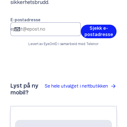
sikkerhetsbrudd.
E-postadresse
Sjekk e-
postadresse
Levert av EyeOnID i samarbeid med Telenor
Lyst på ny
Se hele utvalget i nettbutikken
mobil?