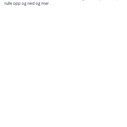
rulle opp og ned og mer .