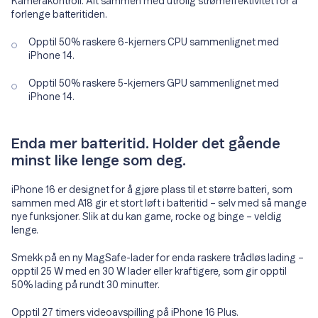
Kamerakontroll. Alt sammen med utrolig strømeffektivitet for å
forlenge batteritiden.
Opptil 50% raskere 6-kjerners CPU sammenlignet med
iPhone 14.
Opptil 50% raskere 5-kjerners GPU sammenlignet med
iPhone 14.
Enda mer batteritid. Holder det gående
minst like lenge som deg.
iPhone 16 er designet for å gjøre plass til et større batteri, som
sammen med A18 gir et stort løft i batteritid – selv med så mange
nye funksjoner. Slik at du kan game, rocke og binge – veldig
lenge.
Smekk på en ny MagSafe-lader for enda raskere trådløs lading –
opptil 25 W med en 30 W lader eller kraftigere, som gir opptil
50% lading på rundt 30 minutter.
Opptil 27 timers videoavspilling på iPhone 16 Plus.