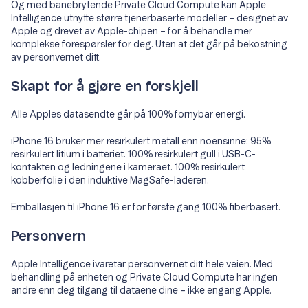
Og med banebrytende Private Cloud Compute kan Apple
Intelligence utnytte større tjenerbaserte modeller – designet av
Apple og drevet av Apple-chipen – for å behandle mer
komplekse forespørsler for deg. Uten at det går på bekostning
av personvernet ditt.
Skapt for å gjøre en forskjell
Alle Apples datasendte går på 100% fornybar energi.
iPhone 16 bruker mer resirkulert metall enn noensinne: 95%
resirkulert litium i batteriet. 100% resirkulert gull i USB-C-
kontakten og ledningene i kameraet. 100% resirkulert
kobberfolie i den induktive MagSafe-laderen.
Emballasjen til iPhone 16 er for første gang 100% fiberbasert.
Personvern
Apple Intelligence ivaretar personvernet ditt hele veien. Med
behandling på enheten og Private Cloud Compute har ingen
andre enn deg tilgang til dataene dine – ikke engang Apple.