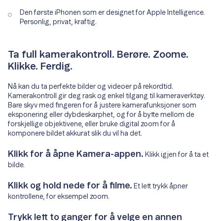
Den første iPhonen som er designet for Apple Intelligence.
Personlig, privat, kraftig.
Ta full kamerakontroll. Berøre. Zoome.
Klikke. Ferdig.
Nå kan du ta perfekte bilder og videoer på rekordtid.
Kamerakontroll gir deg rask og enkel tilgang til kameraverktøy.
Bare skyv med fingeren for å justere kamerafunksjoner som
eksponering eller dybdeskarphet, og for å bytte mellom de
forskjellige objektivene, eller bruke digital zoom for å
komponere bildet akkurat slik du vil ha det.
Klikk for å åpne Kamera-appen.
Klikk igjen for å ta et
bilde.
Klikk og hold nede for å filme.
Et lett trykk åpner
kontrollene, for eksempel zoom.
Trykk lett to ganger for å velge en annen