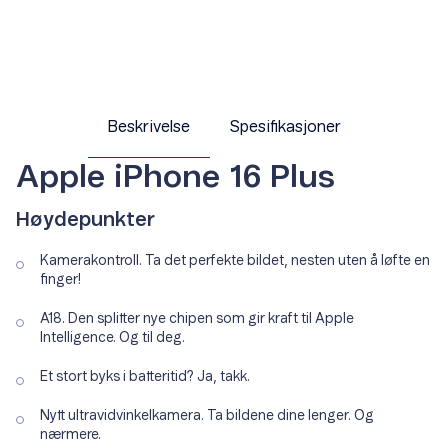
Beskrivelse
Spesifikasjoner
Apple iPhone 16 Plus
Høydepunkter
Kamerakontroll. Ta det perfekte bildet, nesten uten å løfte en
finger!
A18. Den splitter nye chipen som gir kraft til Apple
Intelligence. Og til deg.
Et stort byks i batteritid? Ja, takk.
Nytt ultravidvinkelkamera. Ta bildene dine lenger. Og
nærmere.