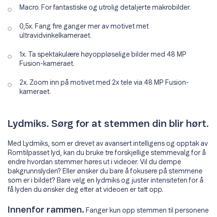
Macro. For fantastiske og utrolig detaljerte makrobilder.
0,5x. Fang fire ganger mer av motivet met
ultravidvinkelkameraet.
1x. Ta spektakulære høyoppløselige bilder med 48 MP
Fusion-kameraet.
2x. Zoom inn på motivet med 2x tele via 48 MP Fusion-
kameraet.
Lydmiks. Sørg for at stemmen din blir hørt.
Med Lydmiks, som er drevet av avansert intelligens og opptak av
Romtilpasset lyd, kan du bruke tre forskjellige stemmevalg for å
endre hvordan stemmer høres ut i videoer. Vil du dempe
bakgrunnslyden? Eller ønsker du bare å fokusere på stemmene
som er i bildet? Bare velg en lydmiks og juster intensiteten for å
få lyden du ønsker deg etter at videoen er tatt opp.
Innenfor rammen.
Fanger kun opp stemmen til personene