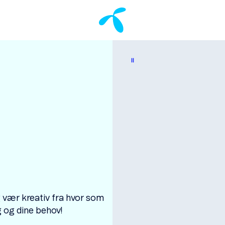
g vær kreativ fra hvor som
g og dine behov!