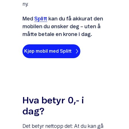
ny.
Med
Splitt
kan du få akkurat den
mobilen du ønsker deg – uten å
måtte betale en krone i dag.
Kjøp mobil med Splitt
Hva betyr 0,- i
dag?
Det betyr nettopp det: At du kan gå