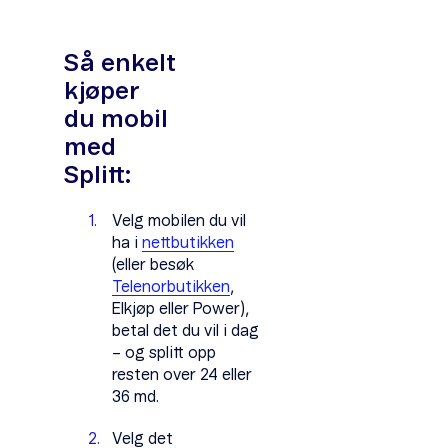
Så enkelt
kjøper
du mobil
med
Splitt:
Velg mobilen du vil
ha i
nettbutikken
(eller besøk
Telenorbutikken
,
Elkjøp eller Power),
betal det du vil i dag
– og splitt opp
resten over 24 eller
36 md.
Velg det