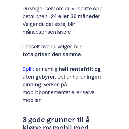
Du velger selv om du vil splitte opp
betalingen i
24 eller 36 måneder
.
Velger du det siste, blir
månedsprisen lavere.
Uansett hva du velger, blir
totalprisen den samme
.
Splitt
er nemlig
helt rentefritt og
uten gebyrer.
Det er heller
ingen
binding
, verken på
mobilabonnementet eller selve
mobilen.
3 gode grunner til å
kjøpe ny mobil med