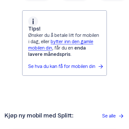
Tips!
Ønsker du å betale litt for mobilen
i dag, eller
bytter inn den gamle
mobilen din
, får du en
enda
lavere månedspris
.
Se hva du kan få for mobilen
din
Kjøp ny mobil med Splitt:
Se alle