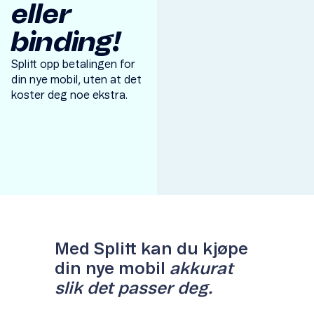
eller
binding!
Splitt opp betalingen for
din nye mobil, uten at det
koster deg noe ekstra.
Item
1
of
1
Med Splitt kan du kjøpe
din nye mobil
akkurat
slik det passer deg.