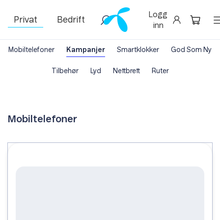
Logg
Privat
Bedrift
inn
Mobiltelefoner
Kampanjer
Smartklokker
God Som Ny
Tilbehør
Lyd
Nettbrett
Ruter
Mobiltelefoner