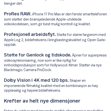
trenger det.
ProRes RAW.
iPhone 17 Pro Max er den første smarttelefonen
som støtter den bransjeledende Apple-utviklede
videokodeksen, som gir best mulig kontroll og kvalitet.
Profesjonell arbeidsflyt.
Støtte for større fargerom med
Apple Log 2, bildefrekvens i kringkastingskvalitet og Open Gate-
opptak.
Støtte for Genlock og tidskode.
Åpner for superpresis
videosynkronisering, noe som er like nyttig for
innholdsproduksjon som for Hollywood-filmer. Støtter via nye
Blackmagic Camera ProDock.
Dolby Vision i 4K med 120 bps.
Skaper en
imponerende filmaktig kvalitet med en kombinasjon av høy
oppløselig og høyere bildefrekvens.
Krefter av helt nye dimensjoner