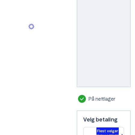
Kosmisk oransje
På nettlager
Velg betaling
Flest velger