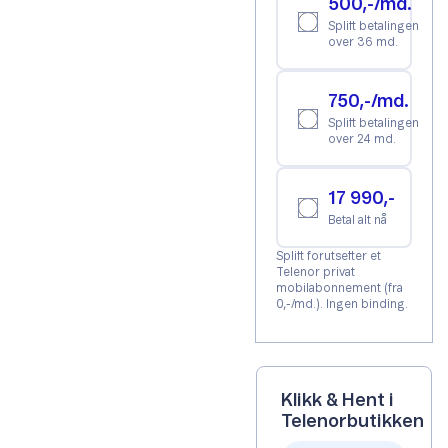
500,-/md.
Splitt betalingen
over 36 md.
750,-/md.
Splitt betalingen
over 24 md.
17 990,-
Betal alt nå
Splitt forutsetter et
Telenor privat
mobilabonnement (fra
0,-/md.). Ingen binding.
Klikk & Hent i
Telenorbutikken