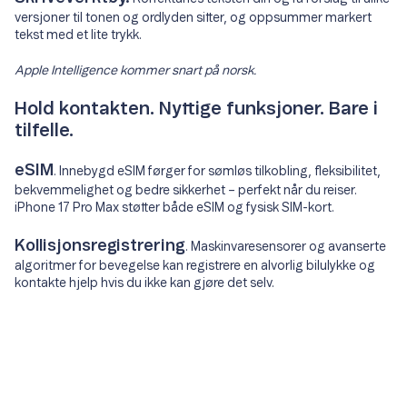
versjoner til tonen og ordlyden sitter, og oppsummer markert
tekst med et lite trykk.
Apple Intelligence kommer snart på norsk.
Hold kontakten. Nyttige funksjoner. Bare i
tilfelle.
eSIM
. Innebygd eSIM førger for sømløs tilkobling, fleksibilitet,
bekvemmelighet og bedre sikkerhet – perfekt når du reiser.
iPhone 17 Pro Max støtter både eSIM og fysisk SIM-kort.
Kollisjonsregistrering
. Maskinvaresensorer og avanserte
algoritmer for bevegelse kan registrere en alvorlig bilulykke og
kontakte hjelp hvis du ikke kan gjøre det selv.