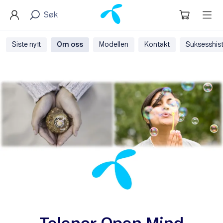
Siste nytt
Om oss
Modellen
Kontakt
Suksesshist