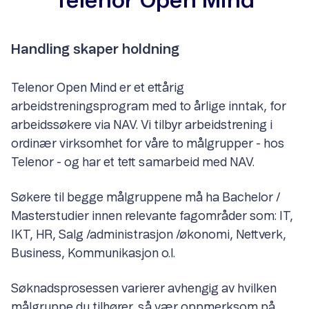
Telenor Open Mind
Handling skaper holdning
Telenor Open Mind er et ettårig
arbeidstreningsprogram med to årlige inntak, for
arbeidssøkere via NAV. Vi tilbyr arbeidstrening i
ordinær virksomhet for våre to målgrupper - hos
Telenor - og har et tett samarbeid med NAV.
Søkere til begge målgruppene må ha Bachelor /
Masterstudier innen relevante fagområder som: IT,
IKT, HR, Salg /administrasjon /økonomi, Nettverk,
Business, Kommunikasjon o.l.
Søknadsprosessen varierer avhengig av hvilken
målgruppe du tilhører, så vær oppmerksom på