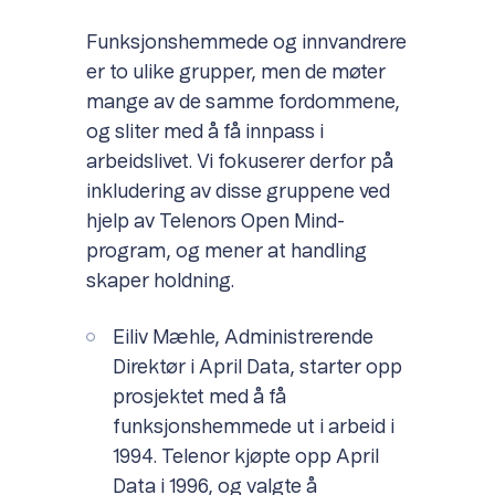
Funksjonshemmede og innvandrere
er to ulike grupper, men de møter
mange av de samme fordommene,
og sliter med å få innpass i
arbeidslivet. Vi fokuserer derfor på
inkludering av disse gruppene ved
hjelp av Telenors Open Mind-
program, og mener at handling
skaper holdning.
Eiliv Mæhle, Administrerende
Direktør i April Data, starter opp
prosjektet med å få
funksjonshemmede ut i arbeid i
1994. Telenor kjøpte opp April
Data i 1996, og valgte å