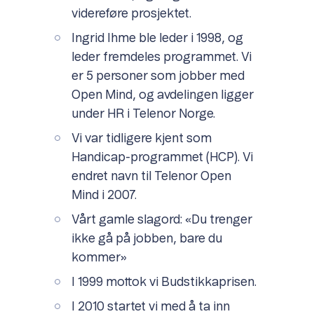
videreføre prosjektet.
Ingrid Ihme ble leder i 1998, og
leder fremdeles programmet. Vi
er 5 personer som jobber med
Open Mind, og avdelingen ligger
under HR i Telenor Norge.
Vi var tidligere kjent som
Handicap-programmet (HCP). Vi
endret navn til Telenor Open
Mind i 2007.
Vårt gamle slagord: «Du trenger
ikke gå på jobben, bare du
kommer»
I 1999 mottok vi Budstikkaprisen.
I 2010 startet vi med å ta inn