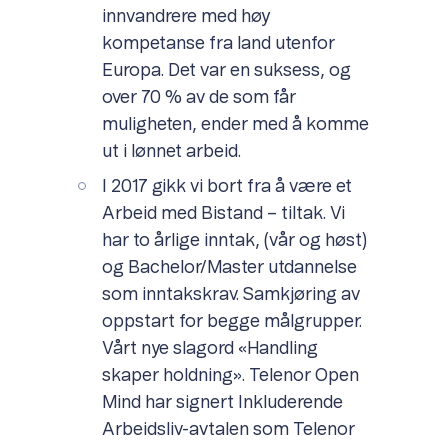
innvandrere med høy
kompetanse fra land utenfor
Europa. Det var en suksess, og
over 70 % av de som får
muligheten, ender med å komme
ut i lønnet arbeid.
I 2017 gikk vi bort fra å være et
Arbeid med Bistand – tiltak. Vi
har to årlige inntak, (vår og høst)
og Bachelor/Master utdannelse
som inntakskrav. Samkjøring av
oppstart for begge målgrupper.
Vårt nye slagord «Handling
skaper holdning». Telenor Open
Mind har signert Inkluderende
Arbeidsliv-avtalen som Telenor