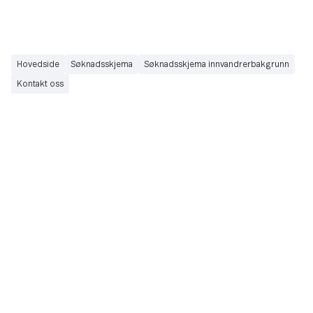
Hovedside
Søknadsskjema
Søknadsskjema innvandrerbakgrunn
Kontakt oss