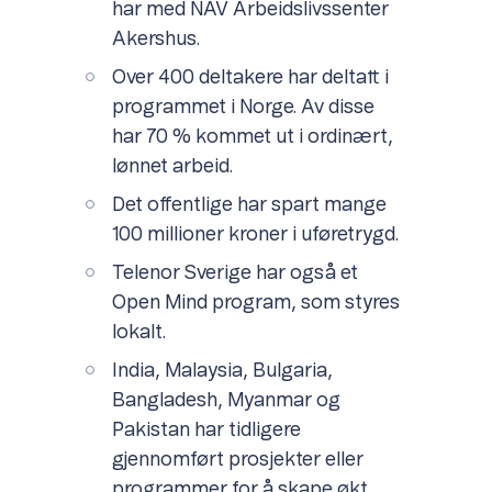
har med NAV Arbeidslivssenter
Akershus.
Over 400 deltakere har deltatt i
programmet i Norge. Av disse
har 70 % kommet ut i ordinært,
lønnet arbeid.
Det offentlige har spart mange
100 millioner kroner i uføretrygd.
Telenor Sverige har også et
Open Mind program, som styres
lokalt.
India, Malaysia, Bulgaria,
Bangladesh, Myanmar og
Pakistan har tidligere
gjennomført prosjekter eller
programmer for å skape økt