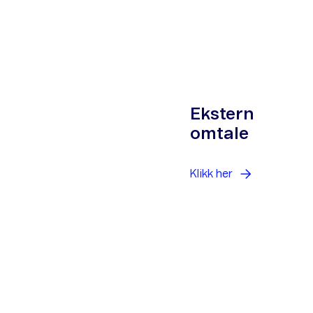
Ekstern
omtale
Klikk
her