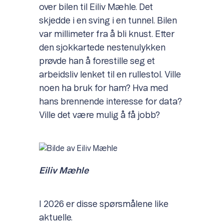
over bilen til Eiliv Mæhle. Det
skjedde i en sving i en tunnel. Bilen
var millimeter fra å bli knust. Etter
den sjokkartede nestenulykken
prøvde han å forestille seg et
arbeidsliv lenket til en rullestol. Ville
noen ha bruk for ham? Hva med
hans brennende interesse for data?
Ville det være mulig å få jobb?
Eiliv Mæhle
I 2026 er disse spørsmålene like
aktuelle.