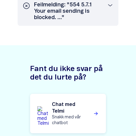
Feilmelding: "554 5.7.1
Your email sending is
blocked. ..."
Fant du ikke svar på
det du lurte på?
Chat med
Telmi
Snakk med vår
chatbot