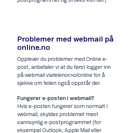
postprogrammet og brukes kun der.)
Problemer med webmail på
online.no
Opplever du problemer med Online e-
post, anbefaler vi at du først logger inn
på webmail viatelenor.no/online for å
sjekke om feilen også oppstår der.
Fungerer e-posten i webmail?
Hvis e-posten fungerer som normalt i
webmail, skyldes problemet mest
sannsynlig e-postprogrammet (for
eksempel Outlook, Apple Mail eller