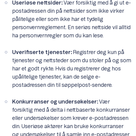
Useriøse nettsider:
Vær forsiktig med å gi ut e-
postadressen din på nettsider som ikke virker
pålitelige eller som ikke har et tydelig
personvernreglement. En seriøs nettside vil alltid
ha personvernregler som du kan lese.
Uverifiserte tjenester:
Registrer deg kun på
tjenester og nettsteder som du stoler på og som
har et godt rykte. Hvis du registrerer deg hos
upålitelige tjenester, kan de selge e-
postadressen din til søppelpost-sendere.
Konkurranser og undersøkelser:
Vær
forsiktig med å delta i nettbaserte konkurranser
eller undersøkelser som krever e-postadressen
din. Useriøse aktører kan bruke konkurranser
og undersøkelser til å samle inn e-postadresser