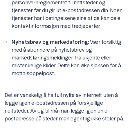
personvernreglementet til nettsteder og
tjenester før du gir ut e-postadressen din. Noen
tjenester har i betingelsene sine at de kan dele
kontaktinformasjon med tredjeparter.
Nyhetsbrev og markedsføring:
Vær forsiktig
med å abonnere på nyhetsbrev og
markedsføringsmeldinger fra ukjente eller
mistenkelige kilder. Dette kan øke sjansen for å
motta søppelpost.
Det er vanskelig å ha full nytte av internett uten å
legge igjen e-postadressen på forskjellige
nettsteder. Av og til må man legge igjen en e-
postadresse på steder man egentlig ikke stoler på.