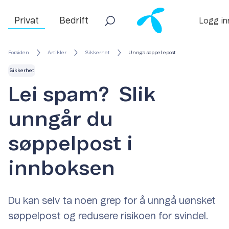
Privat
Bedrift
Logg in
Forsiden
Artikler
Sikkerhet
Unnga soppel epost
Sikkerhet
Lei spam? Slik
unngår du
søppelpost i
innboksen
Du kan selv ta noen grep for å unngå uønsket
søppelpost og redusere risikoen for svindel.