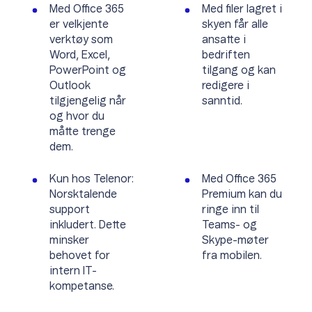
Med Office 365
Med filer lagret i
er velkjente
skyen får alle
verktøy som
ansatte i
Word, Excel,
bedriften
PowerPoint og
tilgang og kan
Outlook
redigere i
tilgjengelig når
sanntid.
og hvor du
måtte trenge
dem.
Kun hos Telenor:
Med Office 365
Norsktalende
Premium kan du
support
ringe inn til
inkludert. Dette
Teams- og
minsker
Skype-møter
behovet for
fra mobilen.
intern IT-
kompetanse.