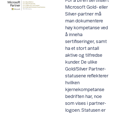
For å bli en sertifisert
Microsoft Gold- eller
Silver-partner må
man dokumentere
høy kompetanse ved
å inneha
sertifiseringer, samt
ha et stort antall
aktive og tilfredse
kunder. De ulike
Gold/Silver Partner-
statusene reflekterer
hvilken
kjernekompetanse
bedriften har, noe
som vises i partner-
logoen. Statusen er