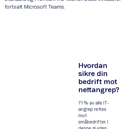
fortsatt Microsoft Teams.
Hvordan
sikre din
bedrift mot
nettangrep?
71 % av alle IT-
angrep rettes
mot
småbedrifter. I
denne guiden