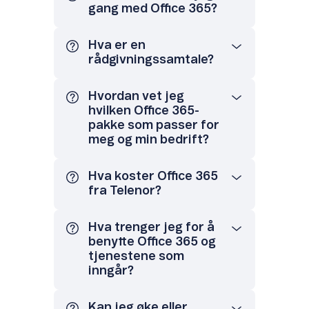
gang med Office 365?
Hva er en
rådgivningssamtale?
Hvordan vet jeg
hvilken Office 365-
pakke som passer for
meg og min bedrift?
Hva koster Office 365
fra Telenor?
Hva trenger jeg for å
benytte Office 365 og
tjenestene som
inngår?
Kan jeg øke eller