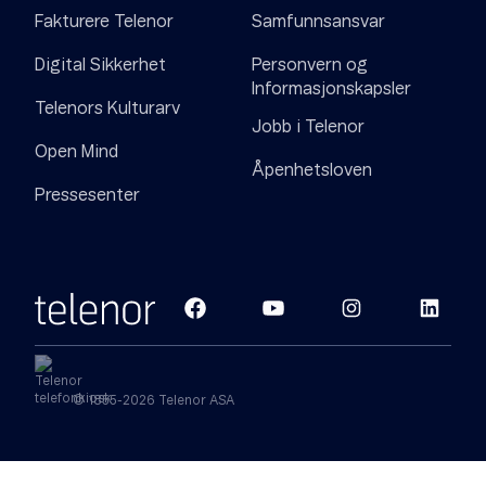
Fakturere Telenor
Samfunnsansvar
Digital Sikkerhet
Personvern og
Informasjonskapsler
Telenors Kulturarv
Jobb i Telenor
Open Mind
Åpenhetsloven
Pressesenter
© 1855-2026 Telenor ASA