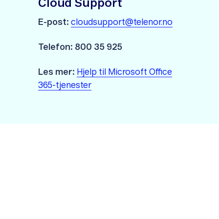
Cloud Support
E-post:
cloudsupport@telenor.no
Telefon: 800 35 925
Les mer:
Hjelp til Microsoft Office
365-tjenester