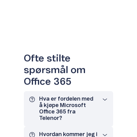
Ofte stilte
spørsmål om
Office 365
Hva er fordelen med
å kjøpe Microsoft
Office 365 fra
Telenor?
Hvordan kommer jeg i