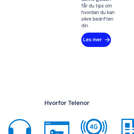
får du tips om
hvordan du kan
sikre bedriften
din.
Les mer
Hvorfor Telenor