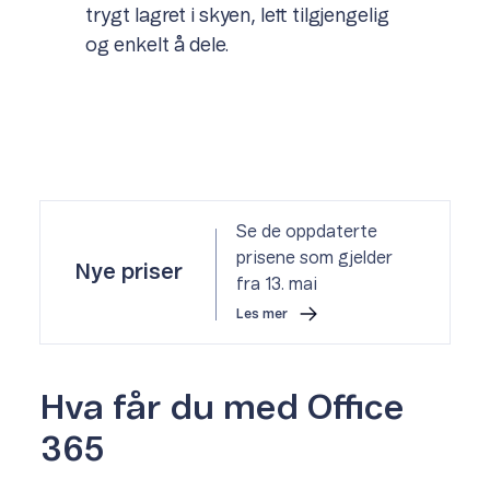
trygt lagret i skyen, lett tilgjengelig
og enkelt å dele.
Se de oppdaterte
prisene som gjelder
Nye priser
fra 13. mai
Les mer
Hva får du med Office
365