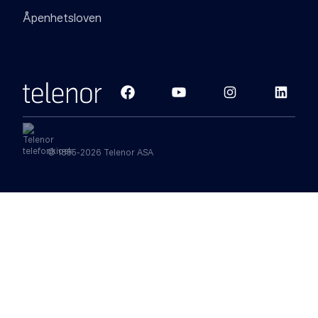
Åpenhetsloven
© 1855-2026 Telenor ASA