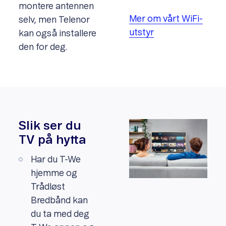
montere antennen
Mer om vårt WiFi-
selv, men Telenor
utstyr
kan også installere
den for deg.
Slik ser du
TV på hytta
Har du T-We
hjemme og
Trådløst
Bredbånd kan
du ta med deg