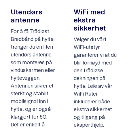
Utendørs
WiFi med
antenne
ekstra
sikkerhet
For å få Trådløst
Bredbånd på hytta
Velger du vårt
trenger du en liten
WiFi-utstyr
utendørs antenne
garanterer vi at du
som monteres på
blir fornøyd med
vinduskarmen eller
den trådløse
hytteveggen.
dekningen på
Antennen sikrer et
hytta. Leie
av vår
sterkt og stabilt
WiFi Ruter
mobilsignal inn i
inkluderer både
hytta, og er også
ekstra sikkerhet
klargjort for 5G.
og tilgang på
Det er enkelt å
eksperthjelp.