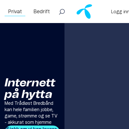
Privat
Bedrift
Logg in
Internett
på hytta
Med Trådløst Bredbånd
kan hele familien jobbe,
game, strømme og se TV
- akkurat som hjemme