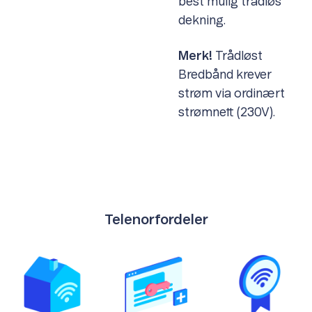
best mulig trådløs
dekning.
Merk!
Trådløst
Bredbånd krever
strøm via ordinært
strømnett (230V).
Telenorfordeler