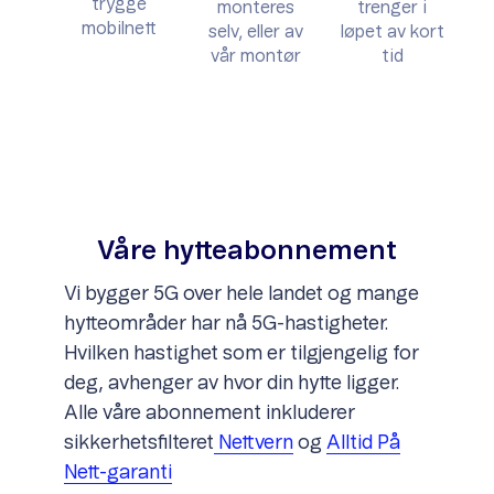
trygge
monteres
trenger i
mobilnett
selv, eller av
løpet av kort
vår montør
tid
Våre hytteabonnement
Vi bygger 5G over hele landet og mange
hytteområder har nå 5G-hastigheter.
Hvilken hastighet som er tilgjengelig for
deg, avhenger av hvor din hytte ligger.
Alle våre abonnement inkluderer
sikkerhetsfilteret
Nettvern
og
Alltid På
Nett-garanti