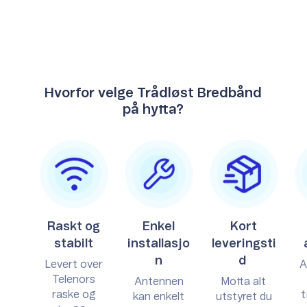
Hvorfor velge Trådløst Bredbånd
på hytta?
Raskt og
Enkel
Kort
stabilt
installasjo
leveringsti
n
d
Levert over
A
Telenors
Antennen
Motta alt
raske og
t
kan enkelt
utstyret du