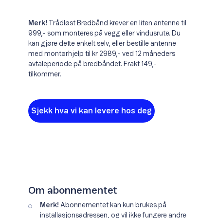
Merk!
Trådløst Bredbånd krever en liten antenne til
999,- som monteres på vegg eller vindusrute. Du
kan gjøre dette enkelt selv, eller bestille antenne
med montørhjelp til kr 2989,- ved 12 måneders
avtaleperiode på bredbåndet. Frakt 149,-
tilkommer.
Sjekk hva vi kan levere hos deg
Om abonnementet
Merk!
Abonnementet kan kun brukes på
installasjonsadressen, og vil ikke fungere andre