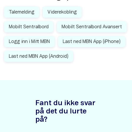
Talemelding
Viderekobling
Mobilt Sentralbord
Mobilt Sentralbord Avansert
Logg inn i Mitt MBN
Last ned MBN App (iPhone)
Last ned MBN App (Android)
Fant du ikke svar
på det du lurte
på?