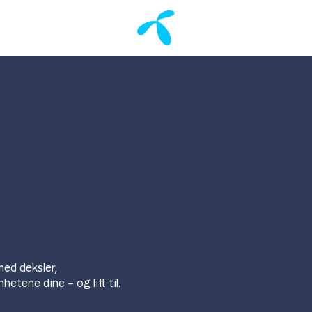
med deksler,
hetene dine – og litt til.