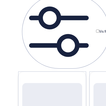
Vis filte