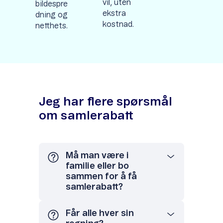
vil, uten
bildespre
ekstra
dning og
kostnad.
netthets.
Jeg har flere spørsmål
om samlerabatt
Må man være i
familie eller bo
sammen for å få
samlerabatt?
Får alle hver sin