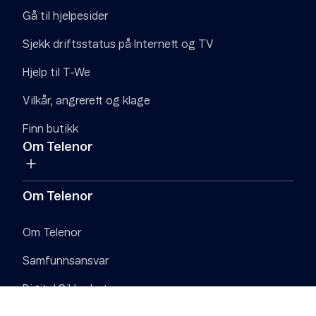
Gå til hjelpesider
Sjekk driftsstatus på Internett og TV
Hjelp til T-We
Vilkår, angrerett og klage
Finn butikk
Om Telenor
Om Telenor
Om Telenor
Samfunnsansvar
Digital Sikkerhet