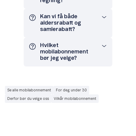
regning?
Kan vi få både
aldersrabatt og
samlerabatt?
Hvilket
mobilabonnement
bør jeg velge?
Se alle mobilabonnement
For deg under 30
Derfor bør du velge oss
Vilkår mobilabonnement