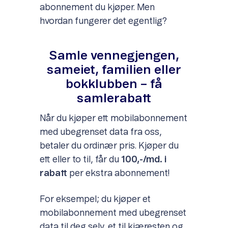
abonnement du kjøper. Men
hvordan fungerer det egentlig?
Samle vennegjengen,
sameiet, familien eller
bokklubben – få
samlerabatt
Når du kjøper ett mobilabonnement
med ubegrenset data fra oss,
betaler du ordinær pris. Kjøper du
ett eller to til, får du
100,-/md. i
rabatt
per ekstra abonnement!
For eksempel; du kjøper et
mobilabonnement med ubegrenset
data til deg selv, et til kjæresten og