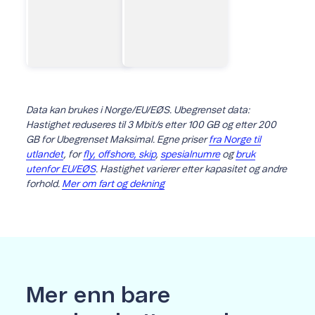
Data kan brukes i Norge/EU/EØS. Ubegrenset data:
Hastighet reduseres til 3 Mbit/s etter 100 GB og etter 200
GB for Ubegrenset Maksimal. Egne priser
fra Norge til
utlandet
, for
fly, offshore, skip
,
spesialnumre
og
bruk
utenfor EU/EØS
. Hastighet varierer etter kapasitet og andre
forhold.
Mer om fart og dekning
Mer enn bare