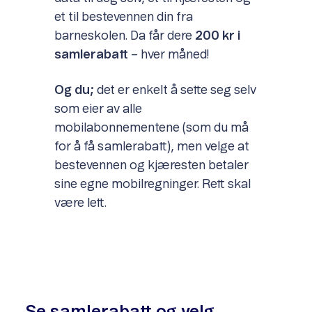
et til bestevennen din fra
barneskolen. Da får dere
200 kr i
samlerabatt
– hver måned!
Og du;
det er enkelt å sette seg selv
som eier av alle
mobilabonnementene (som du må
for å få samlerabatt), men velge at
bestevennen og kjæresten betaler
sine egne mobilregninger. Rett skal
være lett.