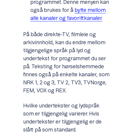
programmet. Denne menyen kan
også brukes for å
bytte mellom
alle kanaler og favorittkanaler.
På både direkte-TV, filmleie og
arkivinnhold, kan du endre mellom
tilgjengelige språk på lyd og
undertekst for programmet du ser
på. Teksting for hørselshemmede
finnes også på enkelte kanaler, som
NRK 1, 2 og 3, TV 2, TV3, TVNorge,
FEM, VOX og REX.
Hvilke undertekster og lydspråk
som er tilgjengelig varierer. Hvis
undertekster er tilgjengelig er de
slått på som standard.