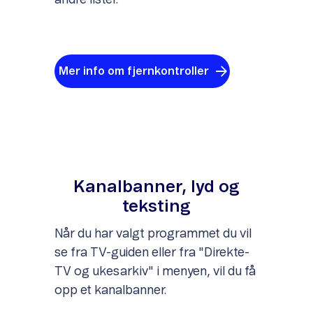
andre lister.
Mer info om fjernkontroller
Kanalbanner, lyd og
teksting
Når du har valgt programmet du vil
se fra TV-guiden eller fra "Direkte-
TV og ukesarkiv" i menyen, vil du få
opp et kanalbanner.