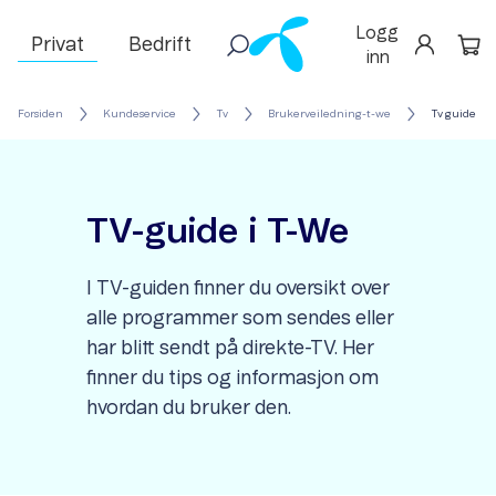
Logg
Privat
Bedrift
inn
Forsiden
Kundeservice
Tv
Brukerveiledning-t-we
Tv guide
TV-guide i T-We
I TV-guiden finner du oversikt over
alle programmer som sendes eller
har blitt sendt på direkte-TV. Her
finner du tips og informasjon om
hvordan du bruker den.