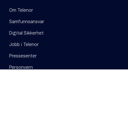
Om Telenor
Samfunnsansvar
Digital Sikkerhet
Jobb i Telenor
Pressesenter
Personvern
Informasjonskapsler (Cookies)
Åpenhetsloven