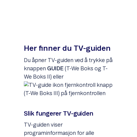
Item
1
of
2
Her finner du TV-guiden
Du åpner TV-guiden ved å trykke på
knappen
GUIDE
(T-We Boks og T-
We Boks II) eller
(T-We Boks III) på fjernkontrollen
Slik fungerer TV-guiden
TV-guiden viser
programinformasjon for alle