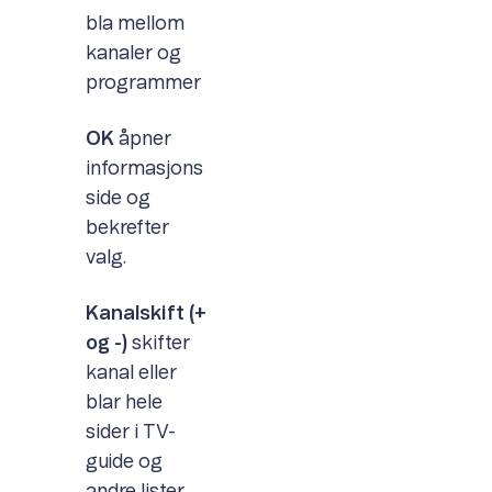
bla mellom
kanaler og
programmer
OK
åpner
informasjons
side og
bekrefter
valg.
Kanalskift (+
og -)
skifter
kanal eller
blar hele
sider i TV-
guide og