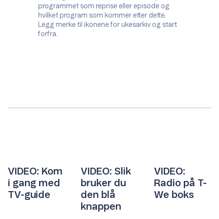
programmet som reprise eller episode og
hvilket program som kommer etter dette.
Legg merke til ikonene for ukesarkiv og start
forfra.
VIDEO: Kom
VIDEO: Slik
VIDEO:
i gang med
bruker du
Radio på T-
TV-guide
den blå
We boks
knappen