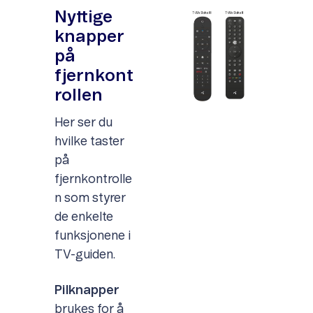
Nyttige
knapper
på
fjernkont
rollen
Her ser du
hvilke taster
på
fjernkontrolle
n som styrer
de enkelte
funksjonene i
TV-guiden.
Pilknapper
brukes for å