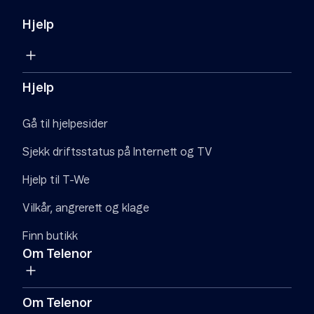
Hjelp
Hjelp
Gå til hjelpesider
Sjekk driftsstatus på Internett og TV
Hjelp til T-We
Vilkår, angrerett og klage
Finn butikk
Om Telenor
Om Telenor