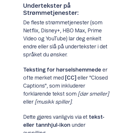
Undertekster på
Strømmetjenester:
De fleste strømmetjenester (som
Netflix, Disney+, HBO Max, Prime
Video og YouTube) lar deg enkelt
endre eller slå på undertekster i det
språket du ønsker.
Teksting for hørselshemmede
er
ofte merket med
[CC]
eller "Closed
Captions", som inkluderer
forklarende tekst som
[dør smeller]
eller
[musikk spiller]
.
Dette gjøres vanligvis via et
tekst-
eller tannhjul-ikon
under