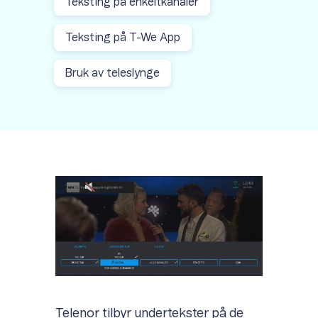
Teksting på enkeltkanaler
Teksting på T-We App
Bruk av teleslynge
Telenor tilbyr undertekster på de