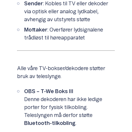
Sender
: Kobles til TV eller dekoder
via optisk eller analog lydkabel,
avhengig av utstyrets støtte
Mottaker
: Overfører lydsignalene
trådløst til høreapparatet
Alle våre TV-bokser/dekodere støtter
bruk av teleslynge.
OBS – T-We Boks III
Denne dekoderen har ikke ledige
porter for fysisk tilkobling.
Teleslyngen må derfor støtte
Bluetooth-tilkobling
.