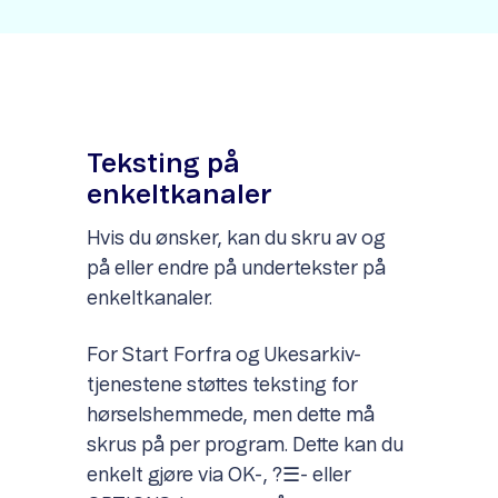
Teksting på
enkeltkanaler
Hvis du ønsker, kan du skru av og
på eller endre på undertekster på
enkeltkanaler.
For Start Forfra og Ukesarkiv-
tjenestene støttes teksting for
hørselshemmede, men dette må
skrus på per program. Dette kan du
enkelt gjøre via OK-, ?☰- eller