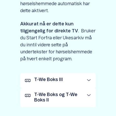
hørselshemmede automatisk har
dette aktivert.
Akkurat nå er dette kun
tilgjengelig for direkte TV
. Bruker
du Start Forfra eller Ukesarkiv må
du inntil videre sette på
undertekster for hørselshemmede
på hvert enkelt program.
T-We Boks III
T-We Boks og T-We
Boks II