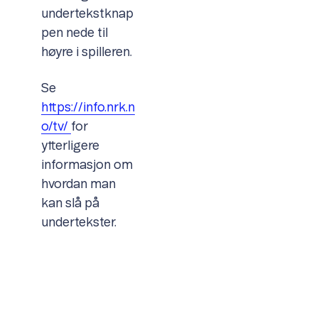
undertekstknap
pen nede til
høyre i spilleren.
Se
https://info.nrk.n
o/tv/
for
ytterligere
informasjon om
hvordan man
kan slå på
undertekster.