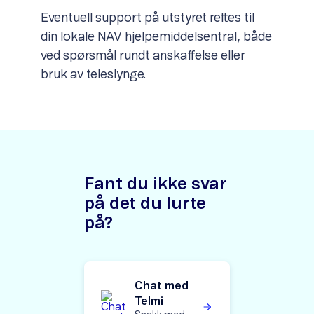
Eventuell support på utstyret rettes til
din lokale NAV hjelpemiddelsentral, både
ved spørsmål rundt anskaffelse eller
bruk av teleslynge.
Fant du ikke svar
på det du lurte
på?
Chat med
Telmi