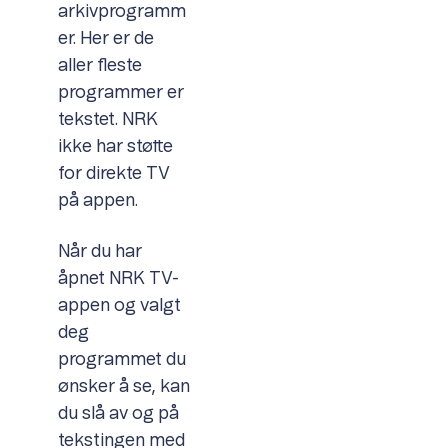
arkivprogramm
er. Her er de
aller fleste
programmer er
tekstet. NRK
ikke har støtte
for direkte TV
på appen.
Når du har
åpnet NRK TV-
appen og valgt
deg
programmet du
ønsker å se, kan
du slå av og på
tekstingen med