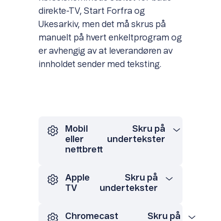
direkte-TV, Start Forfra og
Ukesarkiv, men det må skrus på
manuelt på hvert enkeltprogram og
er avhengig av at leverandøren av
innholdet sender med teksting.
Mobil
Skru på
eller
undertekster
nettbrett
Apple
Skru på
TV
undertekster
Chromecast
Skru på