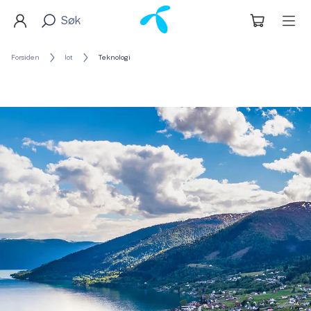
Forsiden
Iot
Teknologi