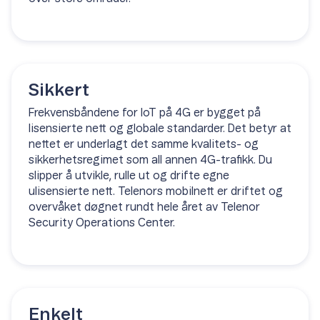
Sikkert
Frekvensbåndene for IoT på 4G er bygget på
lisensierte nett og globale standarder. Det betyr at
nettet er underlagt det samme kvalitets- og
sikkerhetsregimet som all annen 4G-trafikk. Du
slipper å utvikle, rulle ut og drifte egne
ulisensierte nett. Telenors mobilnett er driftet og
overvåket døgnet rundt hele året av Telenor
Security Operations Center.
Enkelt