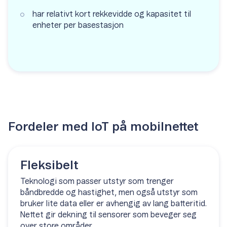
har relativt kort rekkevidde og kapasitet til
enheter per basestasjon
Fordeler med IoT på mobilnettet
Fleksibelt
Teknologi som passer utstyr som trenger
båndbredde og hastighet, men også utstyr som
bruker lite data eller er avhengig av lang batteritid.
Nettet gir dekning til sensorer som beveger seg
over store områder.