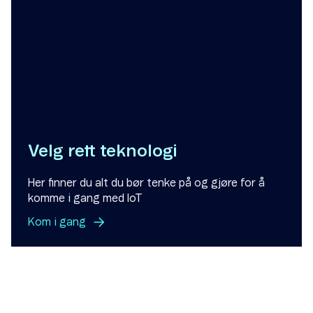
Velg rett teknologi
Her finner du alt du bør tenke på og gjøre for å
komme i gang med IoT
Kom i
gang