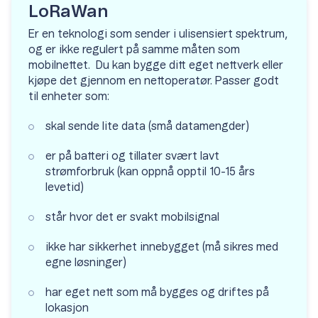
LoRaWan
Er en teknologi som sender i ulisensiert spektrum,
og er ikke regulert på samme måten som
mobilnettet. Du kan bygge ditt eget nettverk eller
kjøpe det gjennom en nettoperatør. Passer godt
til enheter som:
skal sende lite data (små datamengder)
er på batteri og tillater svært lavt
strømforbruk (kan oppnå opptil 10-15 års
levetid)
står hvor det er svakt mobilsignal
ikke har sikkerhet innebygget (må sikres med
egne løsninger)
har eget nett som må bygges og driftes på
lokasjon