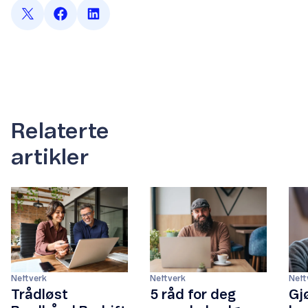
Relaterte
artikler
Nettverk
Nettverk
Nett
Trådløst
5 råd for deg
Gj