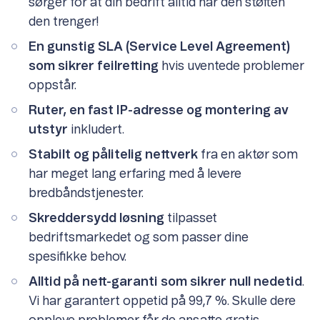
sørger for at din bedrift alltid har den støtten
den trenger!
En gunstig SLA (Service Level Agreement)
som sikrer feilretting
hvis uventede problemer
oppstår.
Ruter, en fast IP-adresse og montering av
utstyr
inkludert.
Stabilt og pålitelig nettverk
fra en aktør som
har meget lang erfaring med å levere
bredbåndstjenester.
Skreddersydd løsning
tilpasset
bedriftsmarkedet og som passer dine
spesifikke behov.
Alltid på nett-garanti som sikrer null nedetid
.
Vi har garantert oppetid på 99,7 %. Skulle dere