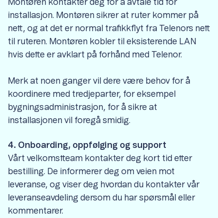
Montøren kontakter deg for å avtale tid for
installasjon. Montøren sikrer at ruter kommer på
nett, og at det er normal trafikkflyt fra Telenors nett
til ruteren. Montøren kobler til eksisterende LAN
hvis dette er avklart på forhånd med Telenor.
Merk at noen ganger vil dere være behov for å
koordinere med tredjeparter, for eksempel
bygningsadministrasjon, for å sikre at
installasjonen vil foregå smidig.
4. Onboarding, oppfølging og support
Vårt velkomstteam kontakter deg kort tid etter
bestilling. De informerer deg om veien mot
leveranse, og viser deg hvordan du kontakter vår
leveranseavdeling dersom du har spørsmål eller
kommentarer.