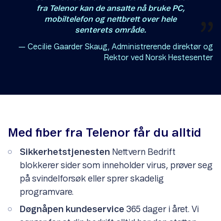
fra Telenor kan de ansatte nå bruke PC,
mobiltelefon og nettbrett over hele
senterets område.
— Cecilie Gaarder Skaug, Administrerende direktør og
Rektor ved Norsk Hestesenter
Med fiber fra Telenor får du alltid
Sikkerhetstjenesten
Nettvern Bedrift
blokkerer sider som inneholder virus, prøver seg
på svindelforsøk eller sprer skadelig
programvare.
Døgnåpen kundeservice
365 dager i året. Vi