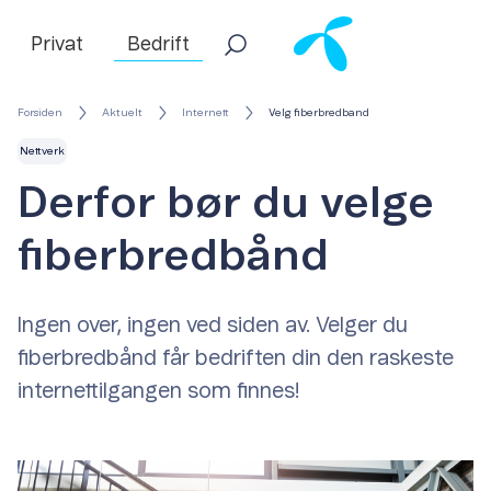
Privat
Bedrift
Forsiden
Aktuelt
Internett
Velg fiberbredband
Nettverk
Derfor bør du velge
fiberbredbånd
Ingen over, ingen ved siden av. Velger du
fiberbredbånd får bedriften din den raskeste
internettilgangen som finnes!