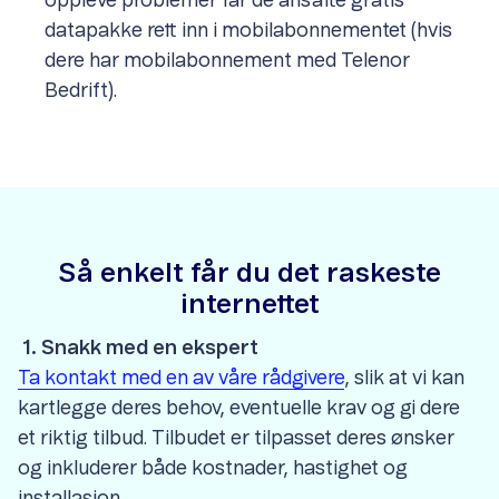
oppleve problemer får de ansatte gratis
datapakke rett inn i mobilabonnementet (hvis
dere har mobilabonnement med Telenor
Bedrift).
Så enkelt får du det raskeste
internettet
1. Snakk med en ekspert
Ta kontakt med en av våre rådgivere
, slik at vi kan
kartlegge deres behov, eventuelle krav og gi dere
et riktig tilbud. Tilbudet er tilpasset deres ønsker
og inkluderer både kostnader, hastighet og
installasjon.