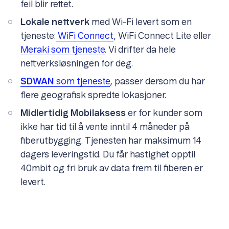
feil blir rettet.
Lokale nettverk
med Wi-Fi levert som en
tjeneste:
WiFi Connect
, WiFi Connect Lite eller
Meraki som tjeneste
. Vi drifter da hele
nettverksløsningen for deg.
SDWAN
som tjeneste
, passer dersom du har
flere geografisk spredte lokasjoner.
Midlertidig Mobilaksess
er for kunder som
ikke har tid til å vente inntil 4 måneder på
fiberutbygging. Tjenesten har maksimum 14
dagers leveringstid. Du får hastighet opptil
40mbit og fri bruk av data frem til fiberen er
levert.