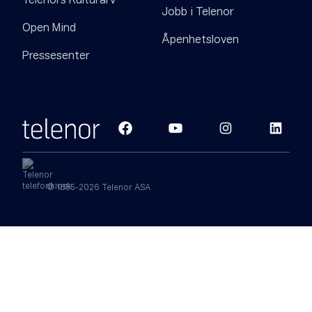
Telenors Kulturarv
Jobb i Telenor
Open Mind
Åpenhetsloven
Pressesenter
© 1855-2026 Telenor ASA