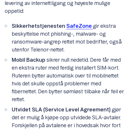
levering av internettilgang og høyeste mulige
oppetid:
Sikkerhetstjenesten
SafeZone
gir ekstra
beskyttelse mot phishing-, malware- og
ransomware-angrep rettet mot bedrifter, også
utenfor Telenor-nettet.
Mobil Backup
sikrer null nedetid. Dere får med
en ekstra ruter med ferdig installert SIM-kort.
Ruteren bytter automatisk over til mobilnettet
hvis det skulle oppstå problemer med
fibernettet. Den bytter sømløst tilbake når feil er
rettet.
Utvidet SLA (Service Level Agreement)
gjør
det er mulig å kjøpe opp utvidede SLA-avtaler.
Forskjellen på avtalene er i hovedsak hvor fort