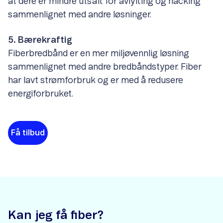
at dere er mindre utsatt for avlytting og hacking
sammenlignet med andre løsninger.
5. Bærekraftig
Fiberbredbånd er en mer miljøvennlig løsning
sammenlignet med andre bredbåndstyper. Fiber
har lavt strømforbruk og er med å redusere
energiforbruket.
Få tilbud
Kan jeg få fiber?