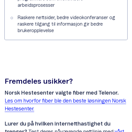
arbeidsprosesser
Raskere nettsider, bedre videokonferanser og
raskere tilgang til informasjon gir bedre
brukeropplevelse
Fremdeles usikker?
Norsk Hestesenter valgte fiber med Telenor.
Les om hvorfor fiber ble den beste løsningen Norsk
Hestesenter.
Lurer du på hvilken internetthastighet du
trenger?
Test deres nåværende nettlinje med
vårt