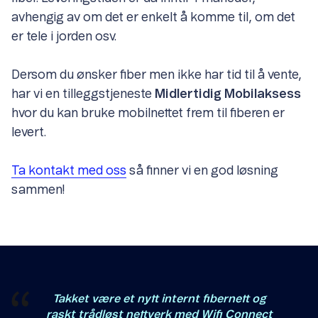
avhengig av om det er enkelt å komme til, om det
er tele i jorden osv.
Dersom du ønsker fiber men ikke har tid til å vente,
har vi en tilleggstjeneste
Midlertidig Mobilaksess
hvor du kan bruke mobilnettet frem til fiberen er
levert.
Ta kontakt med oss
så finner vi en god løsning
sammen!
Takket være et nytt internt fibernett og
raskt trådløst nettverk med Wifi Connect