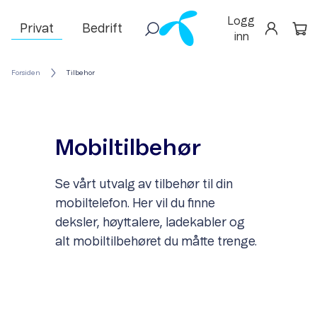
Logg
Privat
Bedrift
inn
Forsiden
Tilbehor
Mobiltilbehør
Se vårt utvalg av tilbehør til din
mobiltelefon. Her vil du finne
deksler, høyttalere, ladekabler og
alt mobiltilbehøret du måtte trenge.