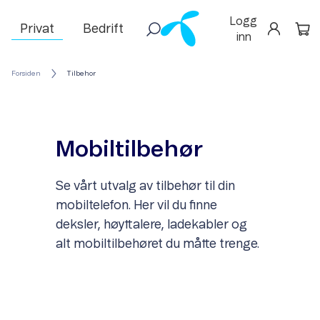
Logg
Privat
Bedrift
inn
Forsiden
Tilbehor
Mobiltilbehør
Se vårt utvalg av tilbehør til din
mobiltelefon. Her vil du finne
deksler, høyttalere, ladekabler og
alt mobiltilbehøret du måtte trenge.