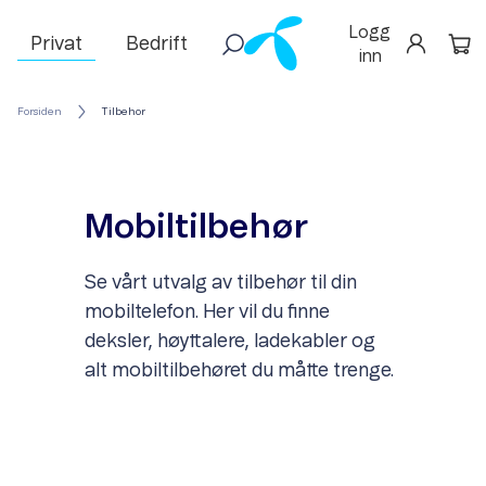
Logg
Privat
Bedrift
inn
Forsiden
Tilbehor
Mobiltilbehør
Se vårt utvalg av tilbehør til din
mobiltelefon. Her vil du finne
deksler, høyttalere, ladekabler og
alt mobiltilbehøret du måtte trenge.