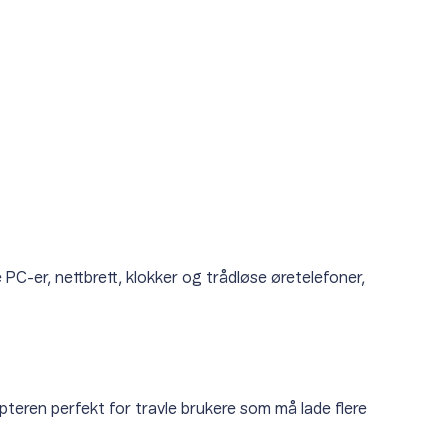
PC-er, nettbrett, klokker og trådløse øretelefoner,
eren perfekt for travle brukere som må lade flere