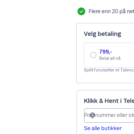
Flere enn 20 på ne
Velg betaling
799,-
Betal alt nå
Splitt forutsetter et Tele
Klikk & Hent i Te
Se alle butikker