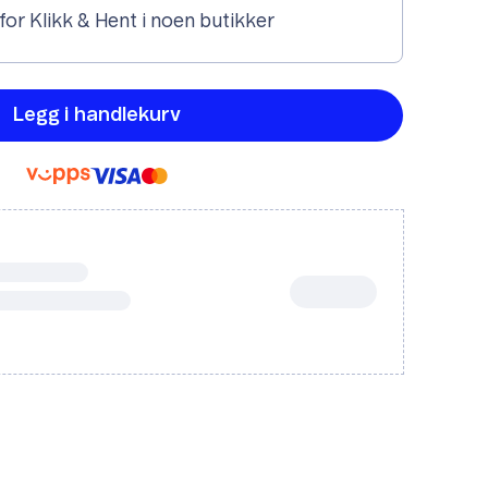
 for Klikk & Hent i noen butikker
Legg i handlekurv