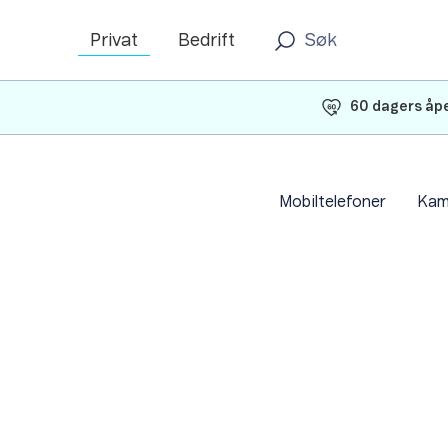
Privat
Bedrift
60 dagers åpe
Mobiltelefoner
Kam