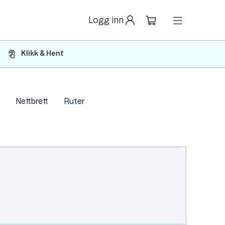
Logg inn
Klikk & Hent
Nettbrett
Ruter