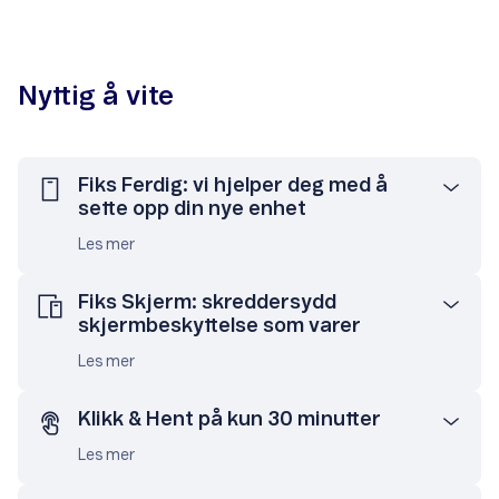
Nyttig å vite
Fiks Ferdig: vi hjelper deg med å
sette opp din nye enhet
Les mer
Fiks Skjerm: skreddersydd
skjermbeskyttelse som varer
Les mer
Klikk & Hent på kun 30 minutter
Les mer