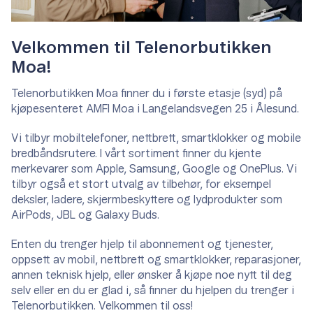
Velkommen til Telenorbutikken
Moa!
Telenorbutikken Moa finner du i første etasje (syd) på
kjøpesenteret AMFI Moa i Langelandsvegen 25 i Ålesund.
Vi tilbyr mobiltelefoner, nettbrett, smartklokker og mobile
bredbåndsrutere. I vårt sortiment finner du kjente
merkevarer som Apple, Samsung, Google og OnePlus. Vi
tilbyr også et stort utvalg av tilbehør, for eksempel
deksler, ladere, skjermbeskyttere og lydprodukter som
AirPods, JBL og Galaxy Buds.
Enten du trenger hjelp til abonnement og tjenester,
oppsett av mobil, nettbrett og smartklokker, reparasjoner,
annen teknisk hjelp, eller ønsker å kjøpe noe nytt til deg
selv eller en du er glad i, så finner du hjelpen du trenger i
Telenorbutikken. Velkommen til oss!