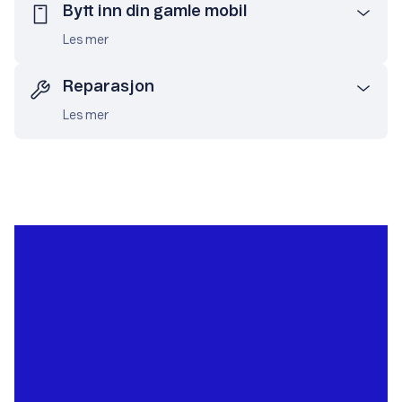
Bytt inn din gamle mobil
Les mer
Reparasjon
Les mer