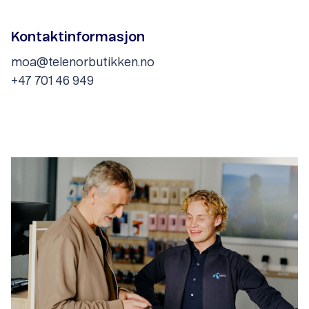
Kontaktinformasjon
moa@telenorbutikken.no
+47 701 46 949