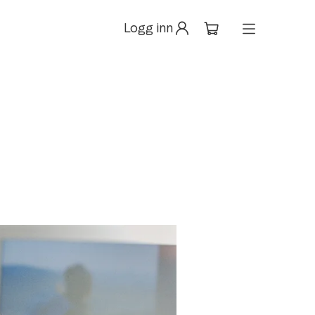
Logg inn