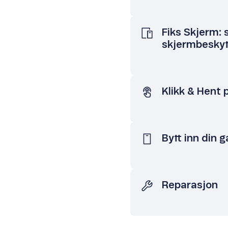
Fiks Skjerm:
skjermbeskyt
Klikk & Hent 
Bytt inn din 
Reparasjon