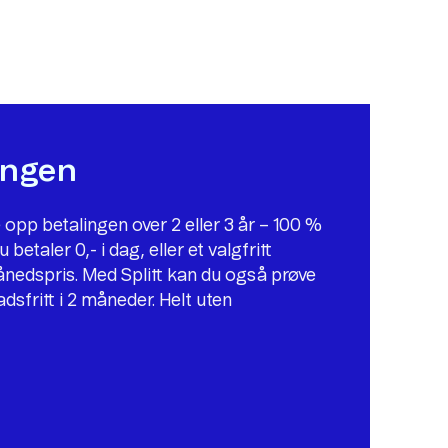
lingen
 opp betalingen over 2 eller 3 år – 100 %
 betaler 0,- i dag, eller et valgfritt
ånedspris. Med Splitt kan du også prøve
dsfritt i 2 måneder. Helt uten