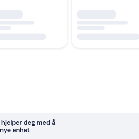
vi hjelper deg med å
 nye enhet