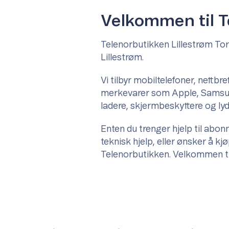
Velkommen til T
Telenorbutikken Lillestrøm Torv 
Lillestrøm.
Vi tilbyr mobiltelefoner, nettb
merkevarer som Apple, Samsung,
ladere, skjermbeskyttere og l
Enten du trenger hjelp til abo
teknisk hjelp, eller ønsker å kjø
Telenorbutikken. Velkommen ti