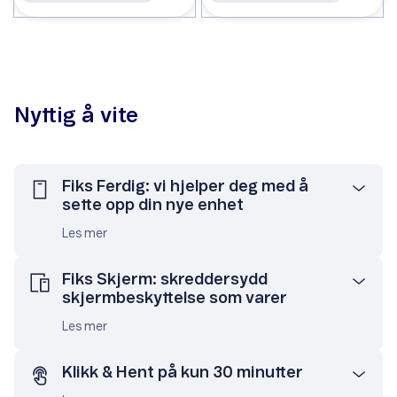
Nyttig å vite
Fiks Ferdig: vi hjelper deg med å
sette opp din nye enhet
Les mer
Fiks Skjerm: skreddersydd
skjermbeskyttelse som varer
Les mer
Klikk & Hent på kun 30 minutter