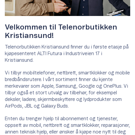
Velkommen til Telenorbutikken
Kristiansund!
Telenorbutikken Kristiansund finner du i første etasje på
kjøpesenteret ALTI Futura i Industriveien 17 i
Kristiansund.
Vi tilbyr mobiltelefoner, nettbrett, smartklokker og mobile
bredbåndsrutere. I vårt sortiment finner du kjente
merkevarer som Apple, Samsung, Google og OnePlus. Vi
tilbyr også et stort utvalg av tilbehør, for eksempel
deksler, ladere, skjermbeskyttere og lydprodukter som
AirPods, JBL og Galaxy Buds.
Enten du trenger hjelp til abonnement og tjenester,
oppsett av mobil, nettbrett og smartklokker, reparasjoner,
annen teknisk hjelp, eller ønsker å kjøpe noe nytt til deg