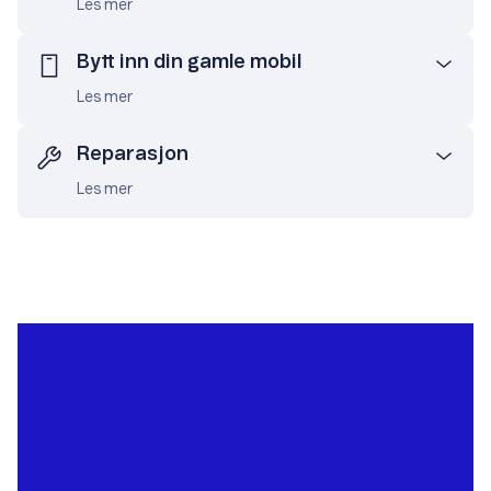
Les mer
Bytt inn din gamle mobil
Les mer
Reparasjon
Les mer