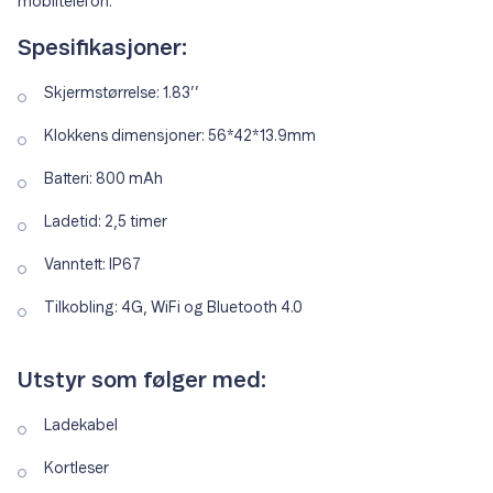
mobiltelefon.
Spesifikasjoner:
Skjermstørrelse: 1.83’’
Klokkens dimensjoner: 56*42*13.9mm
Batteri: 800 mAh
Ladetid: 2,5 timer
Vanntett: IP67
Tilkobling: 4G, WiFi og Bluetooth 4.0
Utstyr som følger med:
Ladekabel
Kortleser