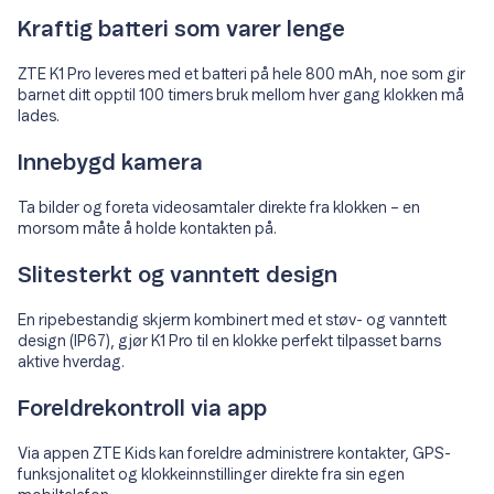
Kraftig batteri som varer lenge
ZTE K1 Pro leveres med et batteri på hele 800 mAh, noe som gir
barnet ditt opptil 100 timers bruk mellom hver gang klokken må
lades.
Innebygd kamera
Ta bilder og foreta videosamtaler direkte fra klokken – en
morsom måte å holde kontakten på.
Slitesterkt og vanntett design
En ripebestandig skjerm kombinert med et støv- og vanntett
design (IP67), gjør K1 Pro til en klokke perfekt tilpasset barns
aktive hverdag.
Foreldrekontroll via app
Via appen ZTE Kids kan foreldre administrere kontakter, GPS-
funksjonalitet og klokkeinnstillinger direkte fra sin egen