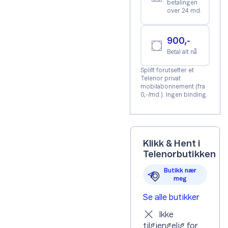
betalingen
over 24 md.
900,-
Betal alt nå
Splitt forutsetter et
Telenor privat
mobilabonnement (fra
0,-/md.). Ingen binding.
Klikk & Hent i
Telenorbutikken
Butikk nær
meg
Se alle butikker
Ikke
tilgjengelig for