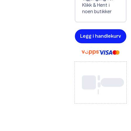
Klikk & Hent i
noen butikker
Legg i handlekurv