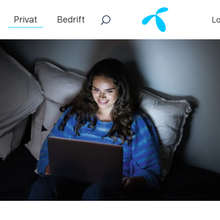
Privat
Bedrift
Lo