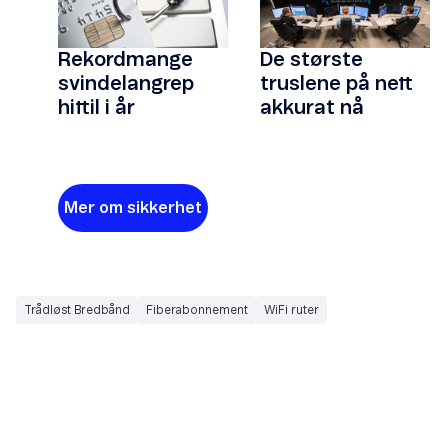
Rekordmange
De største
svindelangrep
truslene på nett
hittil i år
akkurat nå
Mer om sikkerhet
Trådløst Bredbånd
Fiberabonnement
WiFi ruter