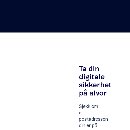
Ta din
digitale
sikkerhet
på alvor
Sjekk om
e-
postadressen
din er på