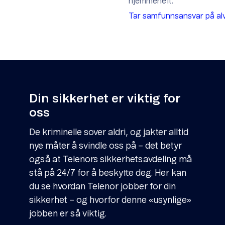
hjemmenett.
Tar samfunnsansvar på al
Din sikkerhet er viktig for
oss
De kriminelle sover aldri, og jakter alltid
nye måter å svindle oss på – det betyr
også at Telenors sikkerhetsavdeling må
stå på 24/7 for å beskytte deg. Her kan
du se hvordan Telenor jobber for din
sikkerhet – og hvorfor denne «usynlige»
jobben er så viktig.