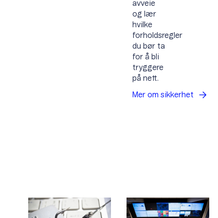
avveie
og lær
hvilke
forholdsregler
du bør ta
for å bli
tryggere
på nett.
Mer om
sikkerhet