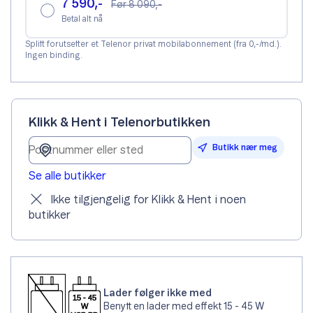
7 590,-
Før 8 090,-
Betal alt nå
Splitt forutsetter et Telenor privat mobilabonnement (fra 0,-/md.).
Ingen binding.
Klikk & Hent i Telenorbutikken
Butikk nær meg
Se alle butikker
Ikke tilgjengelig for Klikk & Hent i noen
butikker
Lader følger ikke med
Benytt en lader med effekt 15 - 45 W