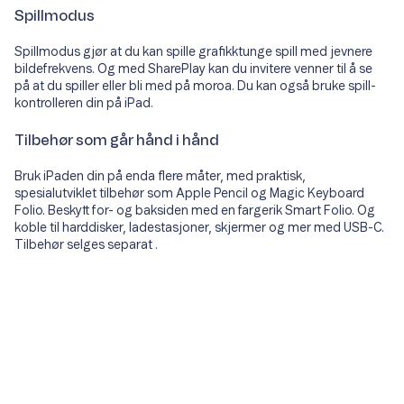
Spillmodus
Spillmodus gjør at du kan spille grafikktunge spill med jevnere
bildefrekvens. Og med SharePlay kan du invitere venner til å se
på at du spiller eller bli med på moroa. Du kan også bruke spill-
kontrolleren din på iPad.
Tilbehør som går hånd i hånd
Bruk iPaden din på enda flere måter, med praktisk,
spesialutviklet tilbehør som Apple Pencil og Magic Keyboard
Folio. Beskytt for- og baksiden med en fargerik Smart Folio. Og
koble til harddisker, ladestasjoner, skjermer og mer med USB-C.
Tilbehør selges separat .