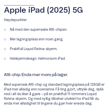
Apple iPad (2025) 5G
Høydepunkter
Nå med den superraske A16-chipen.
Mer lagringsplass enn noen gang.
Praktfull Liquid Retina-skjerm.
Helskjermdesign. Helmorsom iPad.
A16-chip. Enda mer moro på lager.
Med superrask A16-chip og standard lagringsplass på 128GB er
iPad mer allsidig enn noensinne. Få ting gjort, uttrykk deg, dykk
ned i alt du liker å gjøre – på en praktfull 11-tommers Liquid
Retina-skjerm. Og med nyttig tilbehør utviklet for iPad får du
enda mer allsidighet til tingene du gjør hver eneste dag.