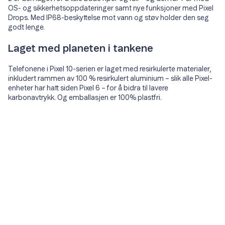
OS- og sikkerhetsoppdateringer samt nye funksjoner med Pixel
Drops. Med IP68-beskyttelse mot vann og støv holder den seg
godt lenge.
Laget med planeten i tankene
Telefonene i Pixel 10-serien er laget med resirkulerte materialer,
inkludert rammen av 100 % resirkulert aluminium – slik alle Pixel-
enheter har hatt siden Pixel 6 – for å bidra til lavere
karbonavtrykk. Og emballasjen er 100% plastfri.