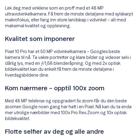
Lek deg med vinklene som en proff med et 48 MP
ultravidvinkelkamera. Få frem de minste detaljene med sylskarpt
makrofokus, eller fang inn store landskap i vidvinkel – alt med
maksimal kvalitet og oppløsning.
Kvalitet som imponerer
Pixel 10 Pro har et 50 MP vidvinkelkamera – Googles beste
kamera til nå. Ta vakre portretter og klare bilder og videoer selv i
dårlig lys, med en ƒ/1,68 blenderåpning. Og med 2x optisk
bildekvalitet kan du enkelt få frem de minste detaljene i
hverdagsbildene dine.
Kom nærmere – opptil 100x zoom
Med 48 MP telelinse og oppgradert 5x zoom får du den beste
zoomen Google noen gang har hatt i en Pixel. Nå kan du ta enda
mer utrolige nærbilder med 100x Pro Res Zoom og 10x optisk
bildekvalitet.
Flotte selfier av deg og alle andre