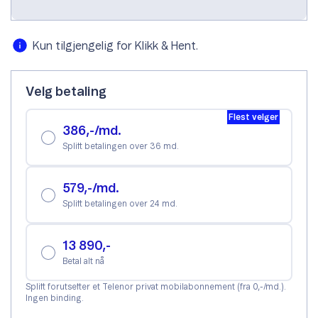
Kun tilgjengelig for Klikk & Hent.
Velg betaling
Flest velger
386,-/md.
Splitt betalingen over 36 md.
579,-/md.
Splitt betalingen over 24 md.
13 890,-
Betal alt nå
Splitt forutsetter et Telenor privat mobilabonnement (fra 0,-/md.).
Ingen binding.