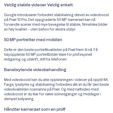
Veldig stabile videoer. Veldig enkelt.
Google introduserer forbedret stabilisering drevet av videoboost
på Pixel 10 Pro. Det oppgraderte 50 MP-kameraet kan nå
forvandle scener med mye bevegelse til stabile, filmatiske bilder
av høy kvalitet – uten behov for ekstra utstyr.
50 MP portretter med mobilen
Dette er den beste portrettkvaliteten på Pixel frem til nå. Få
høyoppløste 50 MP portrettbilder klare for profesjonell
redigering og utskrift, rett fra telefonen.
Banebrytende videobehandling
Med videoboost kan du øke oppløsningen i videoer på opptil 8K.
Farge, lysstyrke og stabilisering forbedres slik at du får den beste
videokvaliteten noensinne på Pixel. Og med nattvideo med
videoboost er du klar for vakre solnedganger og middager i
dempet belysning.
Håndter kameraet som en proff