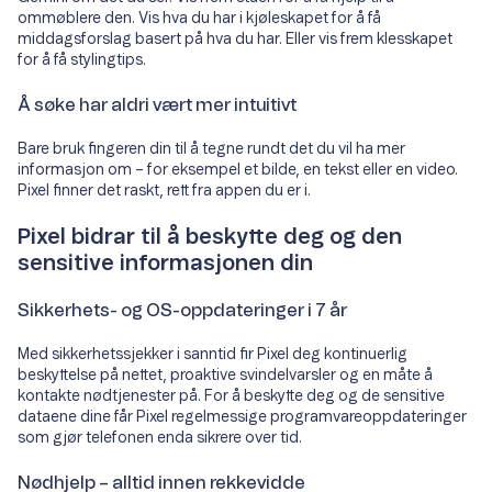
ommøblere den. Vis hva du har i kjøleskapet for å få
middagsforslag basert på hva du har. Eller vis frem klesskapet
for å få stylingtips.
Å søke har aldri vært mer intuitivt
Bare bruk fingeren din til å tegne rundt det du vil ha mer
informasjon om – for eksempel et bilde, en tekst eller en video.
Pixel finner det raskt, rett fra appen du er i.
Pixel bidrar til å beskytte deg og den
sensitive informasjonen din
Sikkerhets- og OS-oppdateringer i 7 år
Med sikkerhetssjekker i sanntid fir Pixel deg kontinuerlig
beskyttelse på nettet, proaktive svindelvarsler og en måte å
kontakte nødtjenester på. For å beskytte deg og de sensitive
dataene dine får Pixel regelmessige programvareoppdateringer
som gjør telefonen enda sikrere over tid.
Nødhjelp – alltid innen rekkevidde