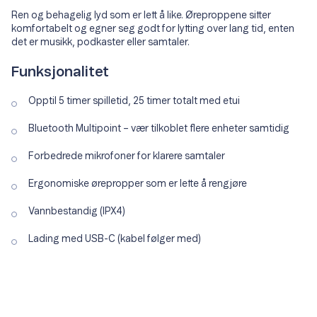
Ren og behagelig lyd som er lett å like. Øreproppene sitter
komfortabelt og egner seg godt for lytting over lang tid, enten
det er musikk, podkaster eller samtaler.
Funksjonalitet
Opptil 5 timer spilletid, 25 timer totalt med etui
Bluetooth Multipoint – vær tilkoblet flere enheter samtidig
Forbedrede mikrofoner for klarere samtaler
Ergonomiske ørepropper som er lette å rengjøre
Vannbestandig (IPX4)
Lading med USB-C (kabel følger med)