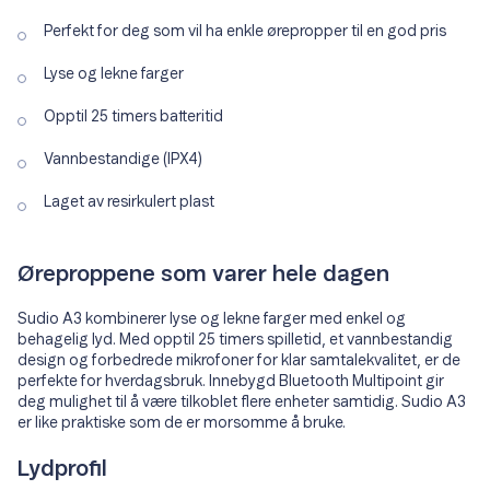
Perfekt for deg som vil ha enkle ørepropper til en god pris
Lyse og lekne farger
Opptil 25 timers batteritid
Vannbestandige (IPX4)
Laget av resirkulert plast
Øreproppene som varer hele dagen
Sudio A3 kombinerer lyse og lekne farger med enkel og
behagelig lyd. Med opptil 25 timers spilletid, et vannbestandig
design og forbedrede mikrofoner for klar samtalekvalitet, er de
perfekte for hverdagsbruk. Innebygd Bluetooth Multipoint gir
deg mulighet til å være tilkoblet flere enheter samtidig. Sudio A3
er like praktiske som de er morsomme å bruke.
Lydprofil