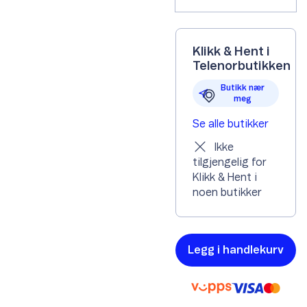
Klikk & Hent i
Telenorbutikken
Butikk nær
meg
Se alle butikker
Ikke
tilgjengelig for
Klikk & Hent i
noen butikker
Legg i handlekurv