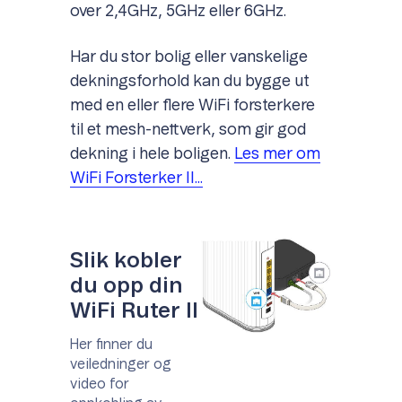
over 2,4GHz, 5GHz eller 6GHz.
Har du stor bolig eller vanskelige
dekningsforhold kan du bygge ut
med en eller flere WiFi forsterkere
til et mesh-nettverk, som gir god
dekning i hele boligen.
Les mer om
WiFi Forsterker II...
Slik kobler
du opp din
WiFi Ruter II
Her finner du
veiledninger og
video for