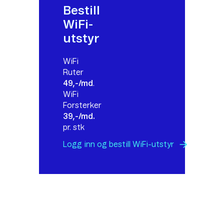
Bestill
WiFi-
utstyr
WiFi
Ruter
49,-/md
.
WiFi
Forsterker
39,-/md.
pr. stk
Logg inn og bestill
WiFi-utstyr