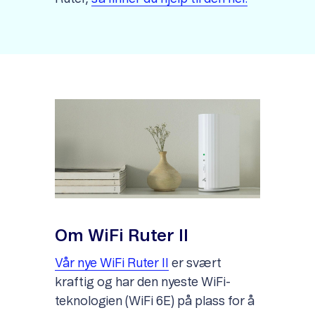
Om WiFi Ruter II
Vår nye WiFi Ruter II
er svært
kraftig og har den nyeste WiFi-
teknologien (WiFi 6E) på plass for å