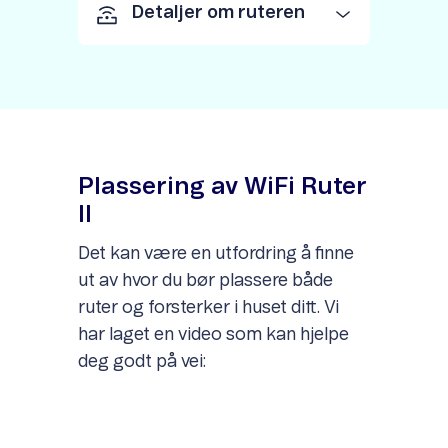
Detaljer om ruteren
Plassering av WiFi Ruter
II
Det kan være en utfordring å finne
ut av hvor du bør plassere både
ruter og forsterker i huset ditt. Vi
har laget en video som kan hjelpe
deg godt på vei: