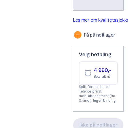
Les mer om kvalitetssjek
Få på nettlager
Velg betaling
4 990,-
Betal alt nå
Splitt forutsetter et
Telenor privat
mobilabonnement (fra
0,-/md.). Ingen binding.
Ikke på nettlager