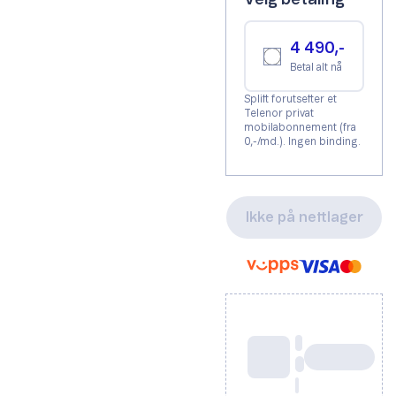
Velg betaling
4 490,-
Betal alt nå
Splitt forutsetter et
Telenor privat
mobilabonnement (fra
0,-/md.). Ingen binding.
Ikke på nettlager