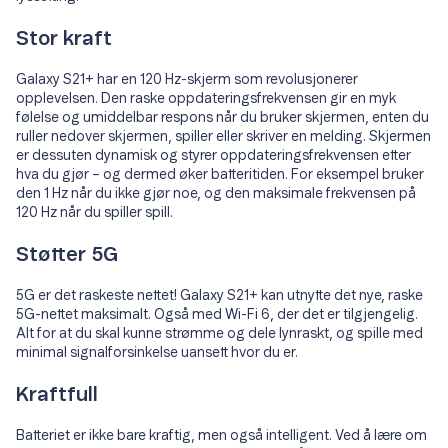
Stor kraft
Galaxy S21+ har en 120 Hz-skjerm som revolusjonerer
opplevelsen. Den raske oppdateringsfrekvensen gir en myk
følelse og umiddelbar respons når du bruker skjermen, enten du
ruller nedover skjermen, spiller eller skriver en melding. Skjermen
er dessuten dynamisk og styrer oppdateringsfrekvensen etter
hva du gjør – og dermed øker batteritiden. For eksempel bruker
den 1 Hz når du ikke gjør noe, og den maksimale frekvensen på
120 Hz når du spiller spill.
Støtter 5G
5G er det raskeste nettet! Galaxy S21+ kan utnytte det nye, raske
5G-nettet maksimalt. Også med Wi-Fi 6, der det er tilgjengelig.
Alt for at du skal kunne strømme og dele lynraskt, og spille med
minimal signalforsinkelse uansett hvor du er.
Kraftfull
Batteriet er ikke bare kraftig, men også intelligent. Ved å lære om