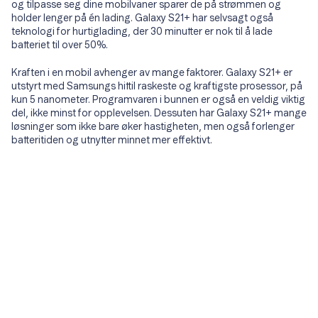
og tilpasse seg dine mobilvaner sparer de på strømmen og
holder lenger på én lading. Galaxy S21+ har selvsagt også
teknologi for hurtiglading, der 30 minutter er nok til å lade
batteriet til over 50%.
Kraften i en mobil avhenger av mange faktorer. Galaxy S21+ er
utstyrt med Samsungs hittil raskeste og kraftigste prosessor, på
kun 5 nanometer. Programvaren i bunnen er også en veldig viktig
del, ikke minst for opplevelsen. Dessuten har Galaxy S21+ mange
løsninger som ikke bare øker hastigheten, men også forlenger
batteritiden og utnytter minnet mer effektivt.