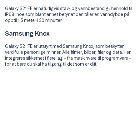
Galaxy S21 FE er naturligvis støv- og vannbestandig i henhold til
IP68, noe som blant annet betyr at den tåler en vanndybde på
opptil 1,5 meter i 30 minutter.
Samsung Knox
Galaxy S21 FE er utstyrt med Samsung Knox, som beskytter
verdifulle personlige minner. Alle filmer, bilder, filer og data. Her
integreres sikkerhet i flere lag – fra maskinvare til programvare –
for at bare du skal ha tilgang til det som er ditt.