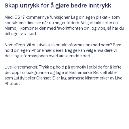
Skap uttrykk for å gjøre bedre inntrykk
Med iOS 17 kommer nye funksjoner. Lag din egen plakat – som
kontaktene dine ser når du ringer til dem. Velg et bilde eller en
Memoji, kombiner den med favorittfronten din, og vips, så har du
ditt eget visittkort.
NameDrop. Vil du utveksle kontaktinformasjon med noen? Bare
hold din egen iPhone nær deres. Begge kan velge hva dere vil
dele, og informasjonen overføres umiddelbart.
Live-klistremerker. Trykk og hold på et motiv i et bilde for å løfte
det opp fra bakgrunnen og lage et klistremerke. Bruk effekter
som Luftfylt eller Glanset. Eller lag animerte klistremerker av Live
Photos .