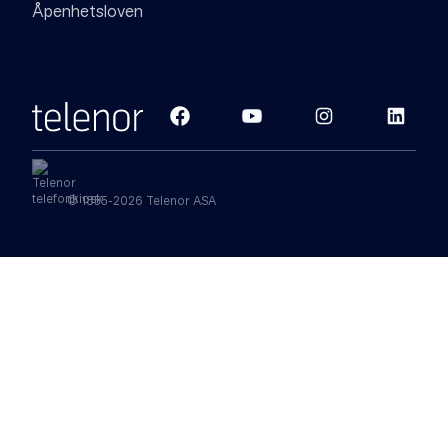
Åpenhetsloven
© 1855-2026 Telenor ASA