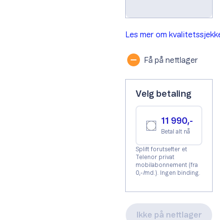
Les mer om kvalitetssjek
Få på nettlager
Velg betaling
11 990,-
Betal alt nå
Splitt forutsetter et
Telenor privat
mobilabonnement (fra
0,-/md.). Ingen binding.
Ikke på nettlager