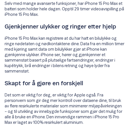
Selv med mange avanserte funksjoner, har iPhone 15 Pro Max et
batteri som holder hele dagen. Opptil 29 timer videoavspilling på
iPhone 15 Pro Max.
Gjenkjenner ulykker og ringer etter hjelp
iPhone 15 Pro Max kan registrere at du har hatt en bilulykke og
ringe nødetaten og nødkontaktene dine. Data fra en million timer
med kjøring samt data om bilulykker gjør at iPhone kan
gjenkjenne ulykker. iPhone ser, hører og gjenkjenner et
sammenstøt basert på plutselige fartsendringer, endringer i
kupétrykk, brå endringer i bilens retning og høye lyder fra
sammenstøt.
Skapt for å gjøre en forskjell
Det som er viktig for deg, er viktig for Apple også. Fra
personvern som gir deg mer kontroll over dataene dine, til bruk
av flere resirkulerte materialer som minimerer miljøpåvirkningen
– og til utvikling av innebygde funksjoner som gjør det mulig for
alle å bruke en iPhone. Den innvendige rammen i iPhone 15 Pro
Max er laget av 100% resirkulert aluminium.