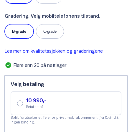
Gradering. Velg mobiltelefonens tilstand.
B-grade
C-grade
Les mer om kvalitetssjekken og graderingene
Flere enn 20 på nettlager
Velg betaling
10 990,-
Betal alt nå
Splitt forutsetter et Telenor privat mobilabonnement (fra 0,-/md.).
Ingen binding.