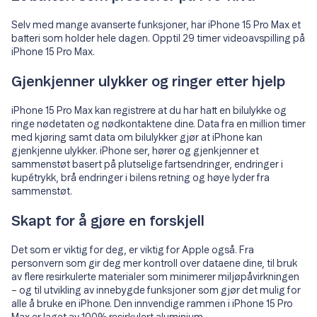
Selv med mange avanserte funksjoner, har iPhone 15 Pro Max et
batteri som holder hele dagen. Opptil 29 timer videoavspilling på
iPhone 15 Pro Max.
Gjenkjenner ulykker og ringer etter hjelp
iPhone 15 Pro Max kan registrere at du har hatt en bilulykke og
ringe nødetaten og nødkontaktene dine. Data fra en million timer
med kjøring samt data om bilulykker gjør at iPhone kan
gjenkjenne ulykker. iPhone ser, hører og gjenkjenner et
sammenstøt basert på plutselige fartsendringer, endringer i
kupétrykk, brå endringer i bilens retning og høye lyder fra
sammenstøt.
Skapt for å gjøre en forskjell
Det som er viktig for deg, er viktig for Apple også. Fra
personvern som gir deg mer kontroll over dataene dine, til bruk
av flere resirkulerte materialer som minimerer miljøpåvirkningen
– og til utvikling av innebygde funksjoner som gjør det mulig for
alle å bruke en iPhone. Den innvendige rammen i iPhone 15 Pro