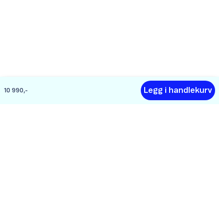
Legg i handlekurv
10 990,-
Hjelp
Om Telenor