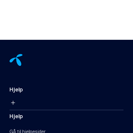
Hjelp
Hjelp
Gå til hjelpesider