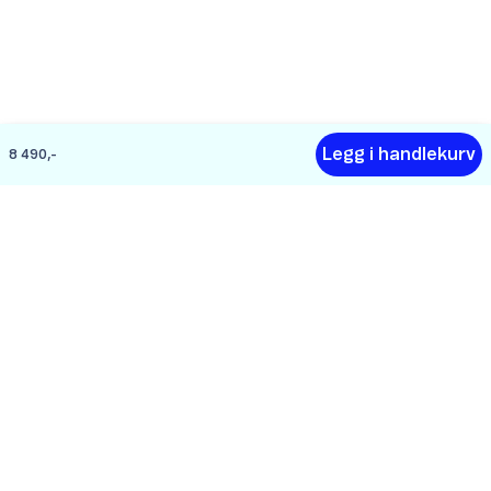
Legg i handlekurv
8 490,-
Hjelp
Om Telenor