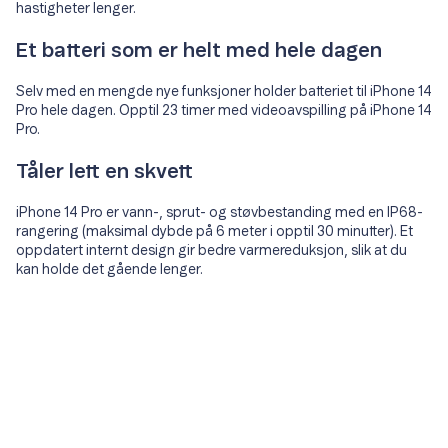
hastigheter lenger.
Et batteri som er helt med hele dagen
Selv med en mengde nye funksjoner holder batteriet til iPhone 14
Pro hele dagen. Opptil 23 timer med videoavspilling på iPhone 14
Pro.
Tåler lett en skvett
iPhone 14 Pro er vann-, sprut- og støvbestanding med en IP68-
rangering (maksimal dybde på 6 meter i opptil 30 minutter). Et
oppdatert internt design gir bedre varmereduksjon, slik at du
kan holde det gående lenger.