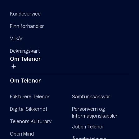
Kundeservice
Finn forhandler
Vilkår
Dekningskart
Om Telenor
Om Telenor
Fakturere Telenor
Samfunnsansvar
Digital Sikkerhet
Personvern og
Informasjonskapsler
Telenors Kulturarv
Jobb i Telenor
Open Mind