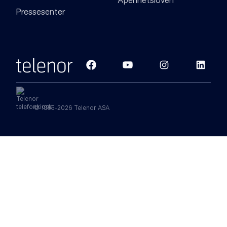
Åpenhetsloven
Pressesenter
© 1855-2026 Telenor ASA