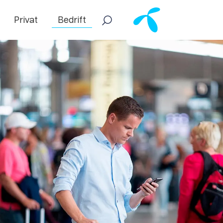
Privat
Bedrift