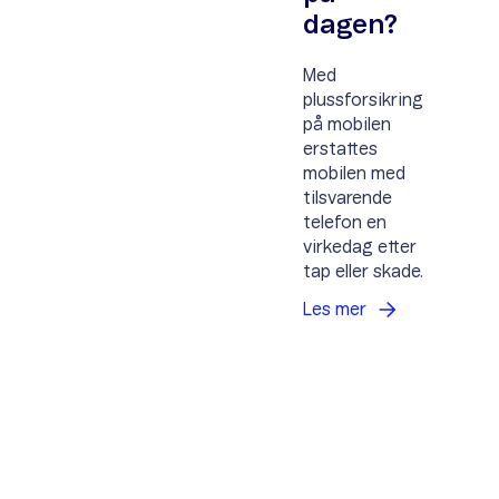
dagen?
Med
plussforsikring
på mobilen
erstattes
mobilen med
tilsvarende
telefon en
virkedag etter
tap eller skade.
Les
mer