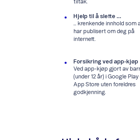
tiltak.
Hjelp til å slette ...
... krenkende innhold som 
har publisert om deg på
internett.
Forsikring ved app-kjøp
Ved app-kjøp gjort av bar
(under 12 år) i Google Play 
App Store uten foreldres
godkjenning.