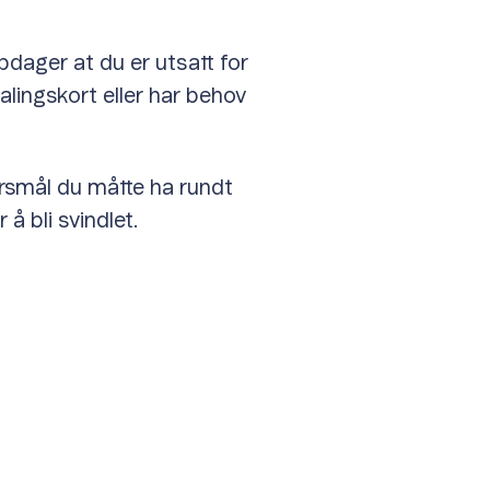
dager at du er utsatt for
talingskort eller har behov
spørsmål du måtte ha rundt
å bli svindlet.