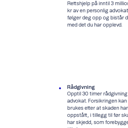
Rettshjelp på inntil 3 milli
kr av en personlig advoka
følger deg opp og bistår 
med det du har opplevd.
Rådgivning
Opptil 30 timer rådgivning
advokat. Forsikringen kan
brukes etter at skaden har
oppstått, i tillegg til
før
sk
har skjedd, som forebygg