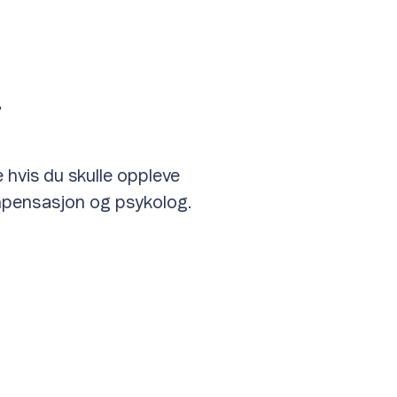
i
 hvis du skulle oppleve
kompensasjon og psykolog.