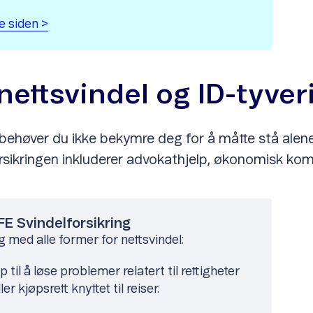
re siden >
nettsvindel og ID-tyver
behøver du ikke bekymre deg for å måtte stå alene
 Forsikringen inkluderer advokathjelp, økonomisk 
E Svindelforsikring
g med alle former for nettsvindel:
p til å løse problemer relatert til rettigheter
er kjøpsrett knyttet til reiser.