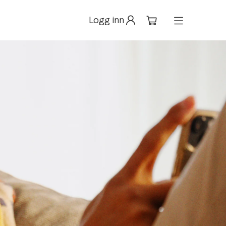
Logg inn