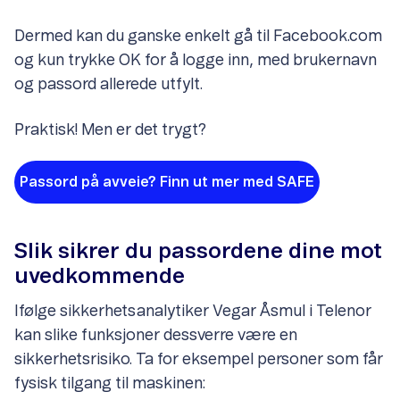
Dermed kan du ganske enkelt gå til Facebook.com
og kun trykke OK for å logge inn, med brukernavn
og passord allerede utfylt.
Praktisk! Men er det trygt?
Passord på avveie? Finn ut mer med SAFE
Slik sikrer du passordene dine mot
uvedkommende
Ifølge sikkerhetsanalytiker Vegar Åsmul i Telenor
kan slike funksjoner dessverre være en
sikkerhetsrisiko. Ta for eksempel personer som får
fysisk tilgang til maskinen: