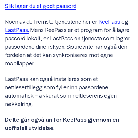
Slik lager du et godt passord
Noen av de fremste tjenestene her er
KeePass
og
LastPass.
Mens KeePass er et program for å lagre
passord lokalt, er LastPass en tjeneste som lagrer
passordene dine i skyen. Sistnevnte har også den
fordelen at det kan synkroniseres mot egne
mobilapper.
LastPass kan også installeres som et
nettlesertillegg som fyller inn passordene
automatisk – akkurat som nettleserens egen
nøkkelring.
Dette går også an for KeePass gjennom en
uoffisiell utvidelse
.