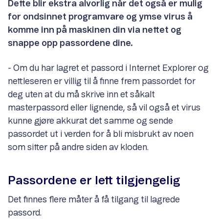
Dette blir ekstra alvorlig når det også er mulig
for ondsinnet programvare og ymse virus å
komme inn på maskinen din via nettet og
snappe opp passordene dine.
- Om du har lagret et passord i Internet Explorer og
nettleseren er villig til å finne frem passordet for
deg uten at du må skrive inn et såkalt
masterpassord eller lignende, så vil også et virus
kunne gjøre akkurat det samme og sende
passordet ut i verden for å bli misbrukt av noen
som sitter på andre siden av kloden.
Passordene er lett tilgjengelig
Det finnes flere måter å få tilgang til lagrede
passord.