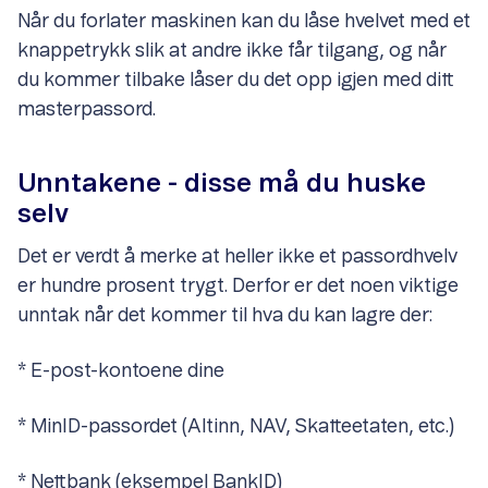
Når du forlater maskinen kan du låse hvelvet med et
knappetrykk slik at andre ikke får tilgang, og når
du kommer tilbake låser du det opp igjen med ditt
masterpassord.
Unntakene - disse må du huske
selv
Det er verdt å merke at heller ikke et passordhvelv
er hundre prosent trygt. Derfor er det noen viktige
unntak når det kommer til hva du kan lagre der:
* E-post-kontoene dine
* MinID-passordet (Altinn, NAV, Skatteetaten, etc.)
* Nettbank (eksempel BankID)