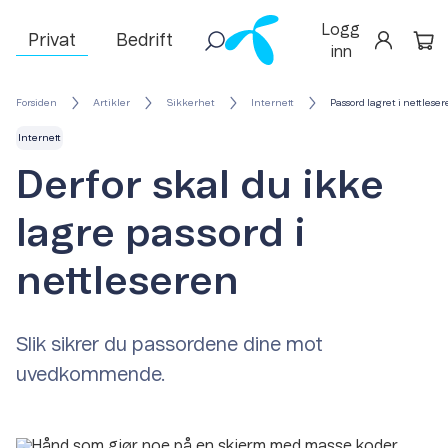
Logg
Privat
Bedrift
inn
Forsiden
Artikler
Sikkerhet
Internett
Passord lagret i nettlese
Internett
Derfor skal du ikke
lagre passord i
nettleseren
Slik sikrer du passordene dine mot
uvedkommende.