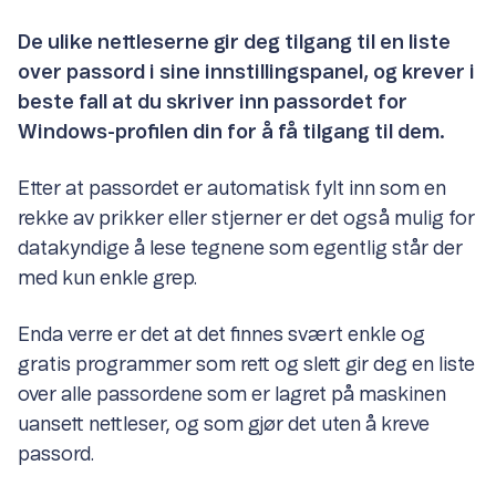
De ulike nettleserne gir deg tilgang til en liste
over passord i sine innstillingspanel, og krever i
beste fall at du skriver inn passordet for
Windows-profilen din for å få tilgang til dem.
Etter at passordet er automatisk fylt inn som en
rekke av prikker eller stjerner er det også mulig for
datakyndige å lese tegnene som egentlig står der
med kun enkle grep.
Enda verre er det at det finnes svært enkle og
gratis programmer som rett og slett gir deg en liste
over alle passordene som er lagret på maskinen
uansett nettleser, og som gjør det uten å kreve
passord.