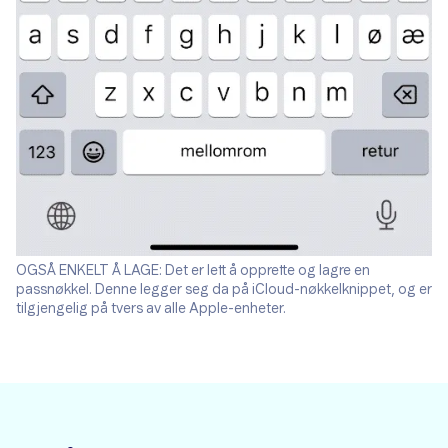
OGSÅ ENKELT Å LAGE: Det er lett å opprette og lagre en
passnøkkel. Denne legger seg da på iCloud-nøkkelknippet, og er
tilgjengelig på tvers av alle Apple-enheter.