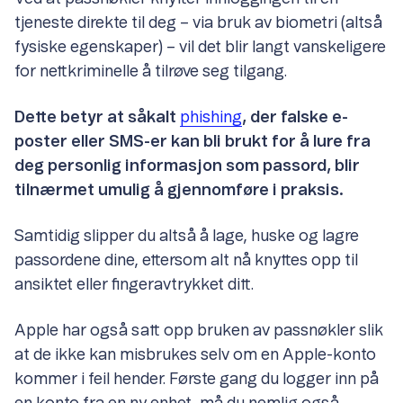
tjeneste direkte til deg – via bruk av biometri (altså
fysiske egenskaper) – vil det blir langt vanskeligere
for nettkriminelle å tilrøve seg tilgang.
Dette betyr at såkalt
phishing
, der falske e-
poster eller SMS-er kan bli brukt for å lure fra
deg personlig informasjon som passord, blir
tilnærmet umulig å gjennomføre i praksis.
Samtidig slipper du altså å lage, huske og lagre
passordene dine, ettersom alt nå knyttes opp til
ansiktet eller fingeravtrykket ditt.
Apple har også satt opp bruken av passnøkler slik
at de ikke kan misbrukes selv om en Apple-konto
kommer i feil hender. Første gang du logger inn på