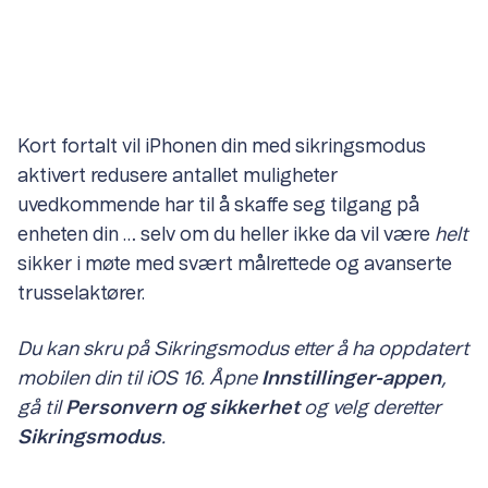
Kort fortalt vil iPhonen din med sikringsmodus
aktivert redusere antallet muligheter
uvedkommende har til å skaffe seg tilgang på
enheten din … selv om du heller ikke da vil være
helt
sikker i møte med svært målrettede og avanserte
trusselaktører.
Du kan skru på Sikringsmodus etter å ha oppdatert
mobilen din til iOS 16. Åpne
Innstillinger-appen
,
gå til
Personvern og sikkerhet
og velg deretter
Sikringsmodus
.