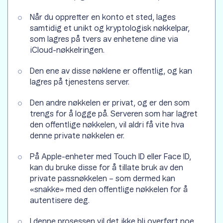
Når du oppretter en konto et sted, lages
samtidig et unikt og kryptologisk nøkkelpar,
som lagres på tvers av enhetene dine via
iCloud-nøkkelringen.
Den ene av disse nøklene er offentlig, og kan
lagres på tjenestens server.
Den andre nøkkelen er privat, og er den som
trengs for å logge på. Serveren som har lagret
den offentlige nøkkelen, vil aldri få vite hva
denne private nøkkelen er.
På Apple-enheter med Touch ID eller Face ID,
kan du bruke disse for å tillate bruk av den
private passnøkkelen – som dermed kan
«snakke» med den offentlige nøkkelen for å
autentisere deg.
I denne prosessen vil det ikke bli overført noe