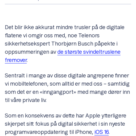
Det blir ikke akkurat mindre trusler på de digitale
flatene vi omgir oss med, noe Telenors
sikkerhetsekspert Thorbjørn Busch påpekte i
oppsummeringen av
de største svindeltruslene
fremover
.
Sentralt i mange av disse digitale angrepene finner
vi mobiltelefonen, som alltid er med oss – samtidig
som det er en «inngangport» med mange dører inn
til våre private liv.
Som en konsekvens av dette har Apple ytterligere
skjerpet sitt fokus på digital sikkerhet i sin nyeste
programvareoppdatering til iPhone,
iOS 16
.