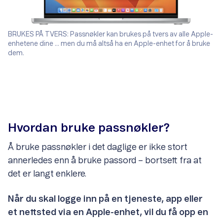
BRUKES PÅ TVERS: Passnøkler kan brukes på tvers av alle Apple-
enhetene dine ... men du må altså ha en Apple-enhet for å bruke
dem.
Hvordan bruke passnøkler?
Å bruke passnøkler i det daglige er ikke stort
annerledes enn å bruke passord – bortsett fra at
det er langt enklere.
Når du skal logge inn på en tjeneste, app eller
et nettsted via en Apple-enhet, vil du få opp en