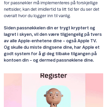
for passnøkler må implementeres på forskjellige
nettsider, kan det imidlertid ta litt tid før du ser det
overalt hvor du logger inn til vanlig.
Siden passnøkkelen din er trygt kryptert og
lagret i skyen, vil den være tilgjengelig på tvers
av alle Apple-enhetene dine – også Apple TV.
Og skulle du miste dingsene dine, har Apple et
godt system for å gi deg tilbake tilgangen på
kontoen din – og dermed passnøklene dine.