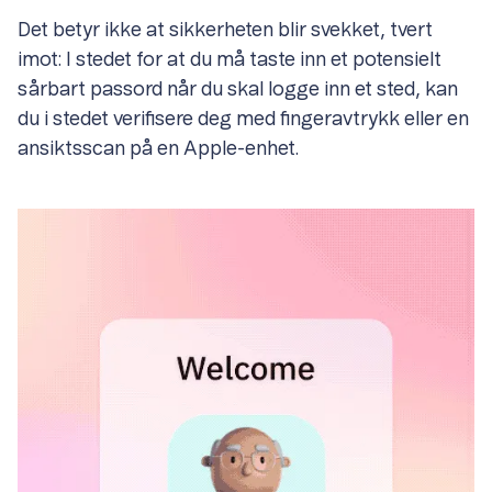
Det betyr ikke at sikkerheten blir svekket, tvert
imot: I stedet for at du må taste inn et potensielt
sårbart passord når du skal logge inn et sted, kan
du i stedet verifisere deg med fingeravtrykk eller en
ansiktsscan på en Apple-enhet.