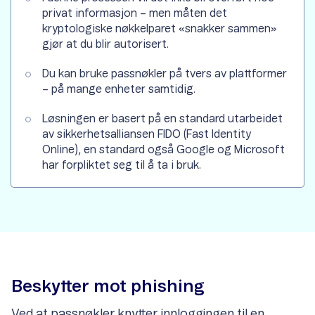
privat informasjon – men måten det
kryptologiske nøkkelparet «snakker sammen»
gjør at du blir autorisert.
Du kan bruke passnøkler på tvers av plattformer
– på mange enheter samtidig.
Løsningen er basert på en standard utarbeidet
av sikkerhetsalliansen FIDO (Fast Identity
Online), en standard også Google og Microsoft
har forpliktet seg til å ta i bruk.
Beskytter mot phishing
Ved at passnøkler knytter innloggingen til en