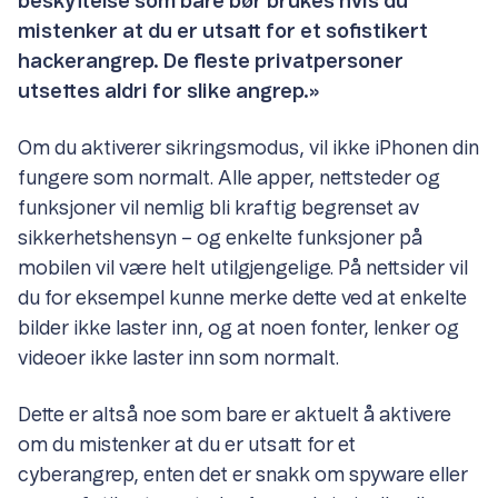
beskyttelse som bare bør brukes hvis du
mistenker at du er utsatt for et sofistikert
hackerangrep. De fleste privatpersoner
utsettes aldri for slike angrep.»
Om du aktiverer sikringsmodus, vil ikke iPhonen din
fungere som normalt. Alle apper, nettsteder og
funksjoner vil nemlig bli kraftig begrenset av
sikkerhetshensyn – og enkelte funksjoner på
mobilen vil være helt utilgjengelige. På nettsider vil
du for eksempel kunne merke dette ved at enkelte
bilder ikke laster inn, og at noen fonter, lenker og
videoer ikke laster inn som normalt.
Dette er altså noe som bare er aktuelt å aktivere
om du mistenker at du er utsatt for et
cyberangrep, enten det er snakk om spyware eller