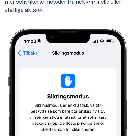
mer sofistikerte metoder fra nettkriminelle eller
statlige aktører.