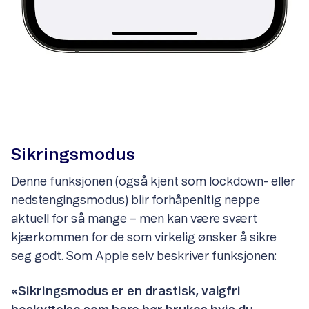
Sikringsmodus
Denne funksjonen (også kjent som lockdown- eller
nedstengingsmodus) blir forhåpenltig neppe
aktuell for så mange – men kan være svært
kjærkommen for de som virkelig ønsker å sikre
seg godt. Som Apple selv beskriver funksjonen:
«Sikringsmodus er en drastisk, valgfri