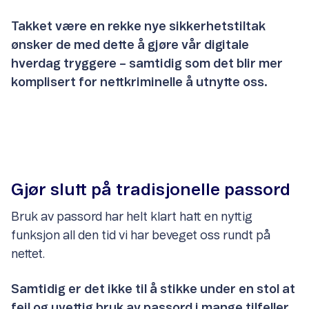
Takket være en rekke nye sikkerhetstiltak
ønsker de med dette å gjøre vår digitale
hverdag tryggere – samtidig som det blir mer
komplisert for nettkriminelle å utnytte oss.
Gjør slutt på tradisjonelle passord
Bruk av passord har helt klart hatt en nyttig
funksjon all den tid vi har beveget oss rundt på
nettet.
Samtidig er det ikke til å stikke under en stol at
feil og uvettig bruk av passord i mange tilfeller