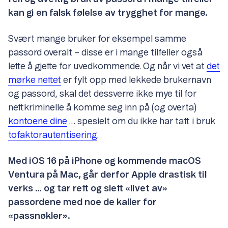
kan gi en falsk følelse av trygghet for mange.
Svært mange bruker for eksempel samme
passord overalt – disse er i mange tilfeller også
lette å gjette for uvedkommende. Og når vi vet at
det
mørke nettet
er fylt opp med lekkede brukernavn
og passord, skal det dessverre ikke mye til for
nettkriminelle å komme seg inn på (og overta)
kontoene dine
… spesielt om du ikke har tatt i bruk
tofaktorautentisering
.
Med iOS 16 på iPhone og kommende macOS
Ventura på Mac, går derfor Apple drastisk til
verks … og tar rett og slett «livet av»
passordene med noe de kaller for
«passnøkler».