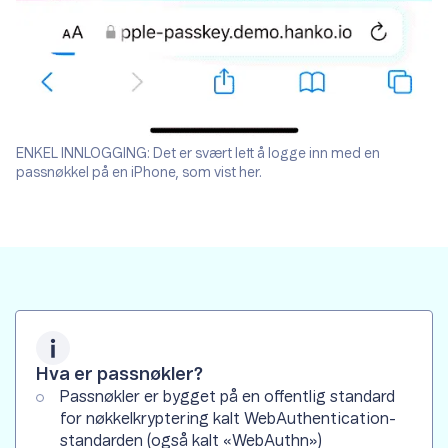
ENKEL INNLOGGING: Det er svært lett å logge inn med en
passnøkkel på en iPhone, som vist her.
Hva er passnøkler?
Passnøkler er bygget på en offentlig standard
for nøkkelkryptering kalt WebAuthentication-
standarden (også kalt «WebAuthn»)