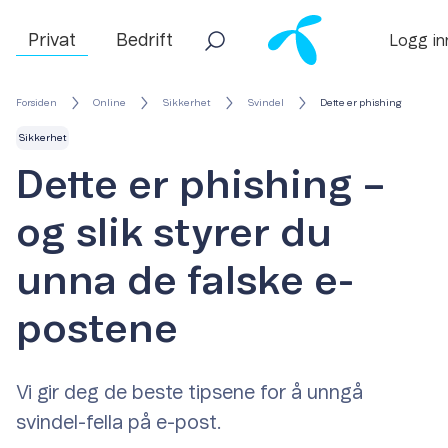
Privat
Bedrift
Logg in
Forsiden
Online
Sikkerhet
Svindel
Dette er phishing
Sikkerhet
Dette er phishing –
og slik styrer du
unna de falske e-
postene
Vi gir deg de beste tipsene for å unngå
svindel-fella på e-post.