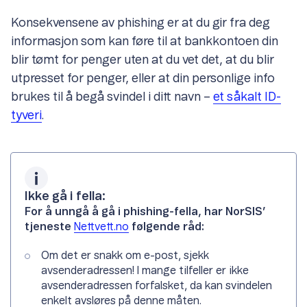
Konsekvensene av phishing er at du gir fra deg
informasjon som kan føre til at bankkontoen din
blir tømt for penger uten at du vet det, at du blir
utpresset for penger, eller at din personlige info
brukes til å begå svindel i ditt navn –
et såkalt ID-
tyveri
.
Ikke gå i fella:
For å unngå å gå i phishing-fella, har NorSIS’
tjeneste
Nettvett.no
følgende råd:
Om det er snakk om e-post, sjekk
avsenderadressen! I mange tilfeller er ikke
avsenderadressen forfalsket, da kan svindelen
enkelt avsløres på denne måten.