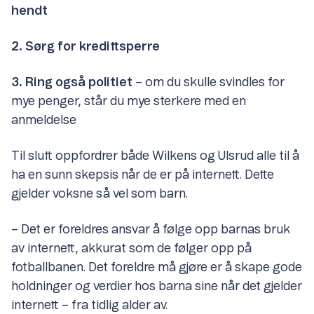
hendt
2. Sørg for kredittsperre
3. Ring også politiet
– om du skulle svindles for
mye penger, står du mye sterkere med en
anmeldelse
Til slutt oppfordrer både Wilkens og Ulsrud alle til å
ha en sunn skepsis når de er på internett. Dette
gjelder voksne så vel som barn.
– Det er foreldres ansvar å følge opp barnas bruk
av internett, akkurat som de følger opp på
fotballbanen. Det foreldre må gjøre er å skape gode
holdninger og verdier hos barna sine når det gjelder
internett – fra tidlig alder av.