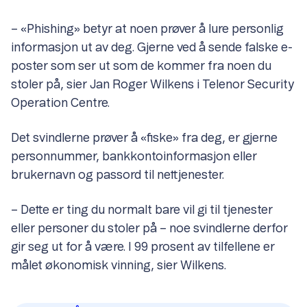
– «Phishing» betyr at noen prøver å lure personlig
informasjon ut av deg. Gjerne ved å sende falske e-
poster som ser ut som de kommer fra noen du
stoler på, sier Jan Roger Wilkens i Telenor Security
Operation Centre.
Det svindlerne prøver å «fiske» fra deg, er gjerne
personnummer, bankkontoinformasjon eller
brukernavn og passord til nettjenester.
– Dette er ting du normalt bare vil gi til tjenester
eller personer du stoler på – noe svindlerne derfor
gir seg ut for å være. I 99 prosent av tilfellene er
målet økonomisk vinning, sier Wilkens.