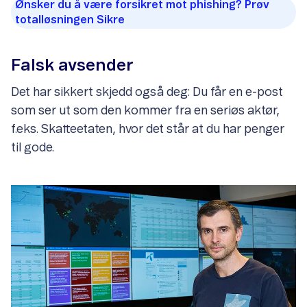
Ønsker du å være forsikret mot phishing? Prøv
totalløsningen Sikre
Falsk avsender
Det har sikkert skjedd også deg: Du får en e-post
som ser ut som den kommer fra en seriøs aktør,
f.eks. Skatteetaten, hvor det står at du har penger
til gode.