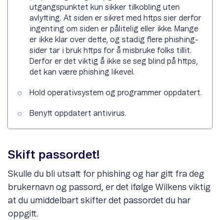
utgangspunktet kun sikker tilkobling uten
avlytting. At siden er sikret med https sier derfor
ingenting om siden er pålitelig eller ikke. Mange
er ikke klar over dette, og stadig flere phishing-
sider tar i bruk https for å misbruke folks tillit.
Derfor er det viktig å ikke se seg blind på https,
det kan være phishing likevel.
Hold operativsystem og programmer oppdatert.
Benytt oppdatert antivirus.
Skift passordet!
Skulle du bli utsatt for phishing og har gitt fra deg
brukernavn og passord, er det ifølge Wilkens viktig
at du umiddelbart skifter det passordet du har
oppgitt.