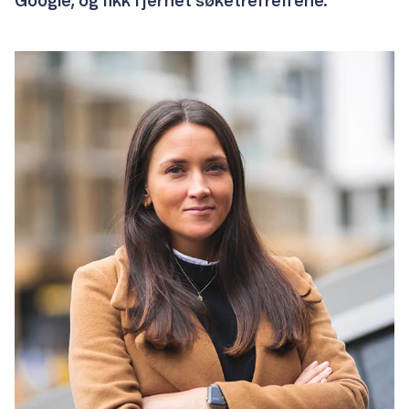
Google, og fikk fjernet søketrefreffene.