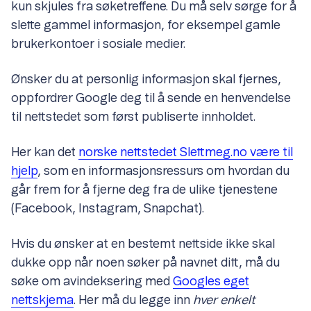
kun skjules fra søketreffene. Du må selv sørge for å
slette gammel informasjon, for eksempel gamle
brukerkontoer i sosiale medier.
Ønsker du at personlig informasjon skal fjernes,
oppfordrer Google deg til å sende en henvendelse
til nettstedet som først publiserte innholdet.
Her kan det
norske nettstedet Slettmeg.no være til
hjelp
, som en informasjonsressurs om hvordan du
går frem for å fjerne deg fra de ulike tjenestene
(Facebook, Instagram, Snapchat).
Hvis du ønsker at en bestemt nettside ikke skal
dukke opp når noen søker på navnet ditt, må du
søke om avindeksering med
Googles eget
nettskjema
. Her må du legge inn
hver enkelt