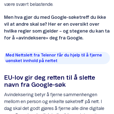
være svært belastende.
Men hva gjør du med Google-søketreff du ikke
vil at andre skal se? Her er en oversikt over
hvilke regler som gjelder – og stegene du kan ta
for å «avindeksere» deg fra Google.
Med Nettslett fra Telenor får du hjelp til å fjerne
uønsket innhold på nettet
EU-lov gir deg retten til å slette
navn fra Google-søk
Avindeksering betyr å fjerne sammenhengen
mellom en person og enkelte søketreff på nett. I
dag skal det godt gjøres å fjerne alle dine digitale