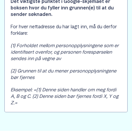
Det viktigste punktet i Google-skjemaet er
boksen hvor du fyller inn grunnen(e) til at du
sender søknaden.
For hver nettadresse du har lagt inn, må du derfor
forklare:
(1) Forholdet mellom personopplysningene som er
identifisert ovenfor, og personen forespørselen
sendes inn på vegne av
(2) Grunnen til at du mener personopplysningene
bør fjernes
Eksempel: «(1) Denne siden handler om meg fordi
A, B og C. (2) Denne siden bør fjernes fordi X, Y og
Z.»