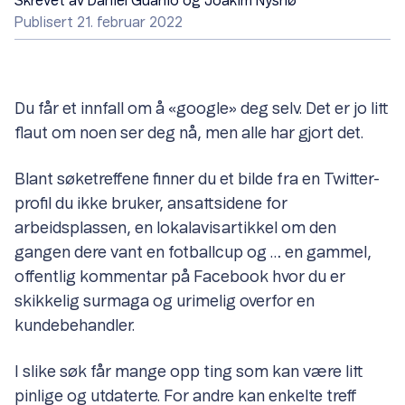
Skrevet av
Daniel Guanio og Joakim Nysnø
Publisert 21. februar 2022
Du får et innfall om å «google» deg selv. Det er jo litt
flaut om noen ser deg nå, men alle har gjort det.
Blant søketreffene finner du et bilde fra en Twitter-
profil du ikke bruker, ansattsidene for
arbeidsplassen, en lokalavisartikkel om den
gangen dere vant en fotballcup og … en gammel,
offentlig kommentar på Facebook hvor du er
skikkelig surmaga og urimelig overfor en
kundebehandler.
I slike søk får mange opp ting som kan være litt
pinlige og utdaterte. For andre kan enkelte treff