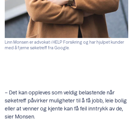
Linn Monsen er advokat i HELP Forsikring og har hjulpet kunder
med å fjerne søketreff fra Google.
– Det kan oppleves som veldig belastende når
søketreff påvirker muligheter til å få jobb, leie bolig
eller at venner og kjente kan få feil inntrykk av de,
sier Monsen.