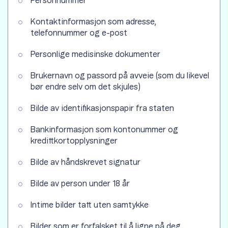
Personnummer
Kontaktinformasjon som adresse,
telefonnummer og e-post
Personlige medisinske dokumenter
Brukernavn og passord på avveie (som du likevel
bør endre selv om det skjules)
Bilde av identifikasjonspapir fra staten
Bankinformasjon som kontonummer og
kredittkortopplysninger
Bilde av håndskrevet signatur
Bilde av person under 18 år
Intime bilder tatt uten samtykke
Bilder som er forfalsket til å ligne på deg,