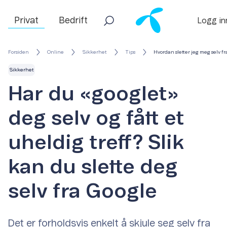
Privat
Bedrift
Logg in
Forsiden
Online
Sikkerhet
Tips
Hvordan sletter jeg meg selv fr
Sikkerhet
Har du «googlet»
deg selv og fått et
uheldig treff? Slik
kan du slette deg
selv fra Google
Det er forholdsvis enkelt å skjule seg selv fra