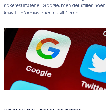
søkeresultatene i Google, men det stilles noen
krav til informasjonen du vil fjerne.