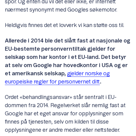
spor. Og enten du vil det eller ikke, er internett
nærmest synonymt med Googles søkemotor.
Heldigvis finnes det et lovverk vi kan støtte oss til.
Allerede i 2014 ble det slått fast at nasjonale og
EU-bestemte personverntiltak gjelder for
selskap som har kontor i et EU-land. Det betyr
at selv om Google har hovedkontor i USA og er
et amerikansk selskap,
gjelder norske og
europeiske regler for personvernet ditt
.
Ordet «behandlingsansvar» står sentralt i EU-
dommen fra 2014. Regelverket slår nemlig fast at
Google har et eget ansvar for opplysninger som
finnes på tjenesten, selv om kilden til disse
opplysningene er andre medier eller nettsteder.