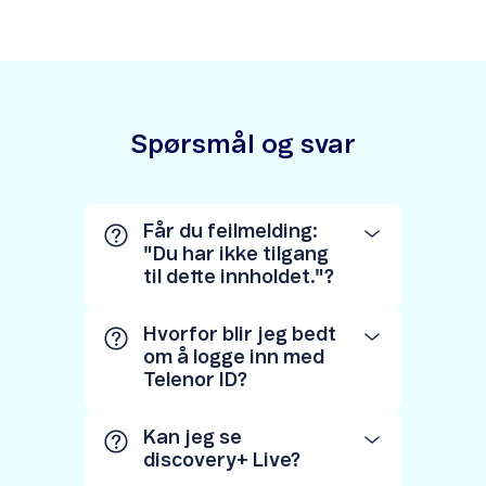
Spørsmål og svar
Får du feilmelding:
"Du har ikke tilgang
til dette innholdet."?
Hvorfor blir jeg bedt
om å logge inn med
Telenor ID?
Kan jeg se
discovery+ Live?