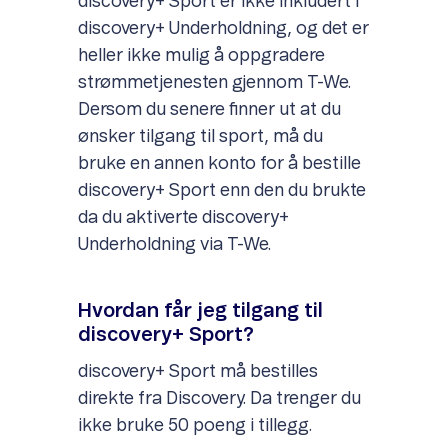
discovery+ Sport er ikke inkludert i
discovery+ Underholdning, og det er
heller ikke mulig å oppgradere
strømmetjenesten gjennom T-We.
Dersom du senere finner ut at du
ønsker tilgang til sport, må du
bruke en annen konto for å bestille
discovery+ Sport enn den du brukte
da du aktiverte discovery+
Underholdning via T-We.
Hvordan får jeg tilgang til
discovery+ Sport?
discovery+ Sport må bestilles
direkte fra Discovery. Da trenger du
ikke bruke 50 poeng i tillegg.