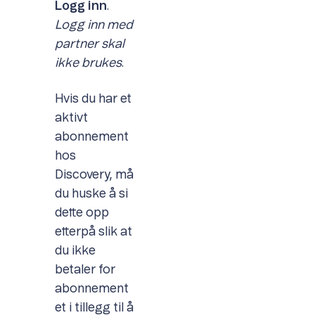
Logg inn
.
Logg inn med
partner skal
ikke brukes
.
Hvis du har et
aktivt
abonnement
hos
Discovery, må
du huske å si
dette opp
etterpå slik at
du ikke
betaler for
abonnement
et i tillegg til å