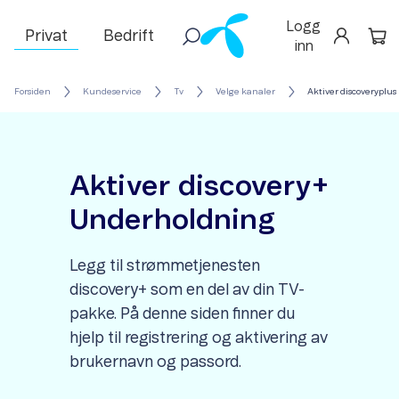
Logg
Privat
Bedrift
inn
Forsiden
Kundeservice
Tv
Velge kanaler
Aktiver discoveryplus
Aktiver discovery+
Underholdning
Legg til strømmetjenesten
discovery+ som en del av din TV-
pakke. På denne siden finner du
hjelp til registrering og aktivering av
brukernavn og passord.