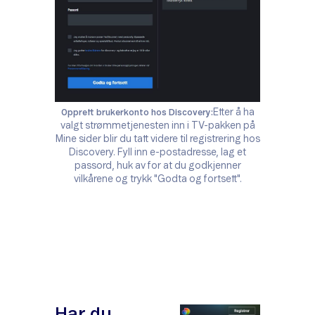
Etter å ha
Opprett brukerkonto hos Discovery:
valgt strømmetjenesten inn i TV-pakken på
Mine sider blir du tatt videre til registrering hos
Discovery. Fyll inn e-postadresse, lag et
passord, huk av for at du godkjenner
vilkårene og trykk "Godta og fortsett".
Har du