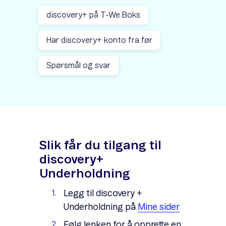
discovery+ på T-We Boks
Har discovery+ konto fra før
Spørsmål og svar
Slik får du tilgang til
discovery+
Underholdning
Legg til discovery +
Underholdning på
Mine sider
Følg lenken for å opprette en