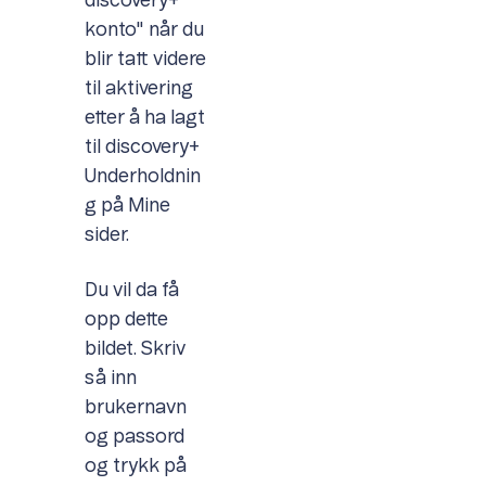
discovery+
konto" når du
blir tatt videre
til aktivering
etter å ha lagt
til discovery+
Underholdnin
g på Mine
sider.
Du vil da få
opp dette
bildet. Skriv
så inn
brukernavn
og passord
og trykk på