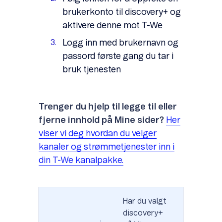
brukerkonto til discovery+ og
aktivere denne mot T-We
Logg inn med brukernavn og
passord første gang du tar i
bruk tjenesten
Trenger du hjelp til legge til eller
fjerne innhold på Mine sider?
Her
viser vi deg hvordan du velger
kanaler og strømmetjenester inn i
din T-We kanalpakke.
Har du valgt
discovery+