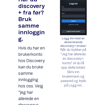
discovery
+ fra før?
Bruk
samme
innloggin
g.
Logg inn med en
eksisterende
discovery+ bruker:
Hvis du har en
Når du trykker på
brukerkonto
"Jeg har allerede
en discovery+
hos Discovery
konto" vil du få
kan du bruke
opp dette bildet.
Skriv inn
samme
brukernavn og
innlogging
passord og trykk
på Logg inn.
hos oss. Velg
"jeg har
allerede en