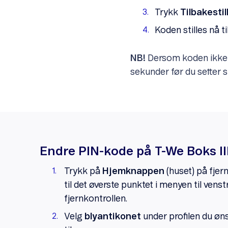
Trykk
Tilbakestil
Koden stilles nå ti
NB!
Dersom koden ikke 
sekunder før du setter 
Endre PIN-kode på T-We Boks II
Trykk på
Hjemknappen
(huset) på fjer
til det øverste punktet i menyen til venst
fjernkontrollen.
Velg
blyantikonet
under profilen du øn