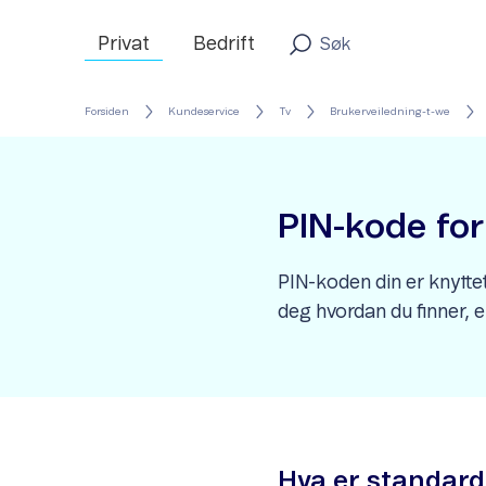
Privat
Bedrift
Forsiden
Kundeservice
Tv
Brukerveiledning-t-we
PIN-kode fo
PIN-koden din er knyttet
deg hvordan du finner, e
Hva er standard