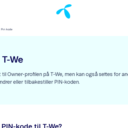
Pin kode
r T-We
 til Owner-profilen på T-We, men kan også settes for andr
ndrer eller tilbakestiller PIN-koden.
 PIN-kode til T-We?