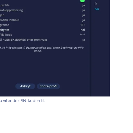
u vil endre PIN-koden til.