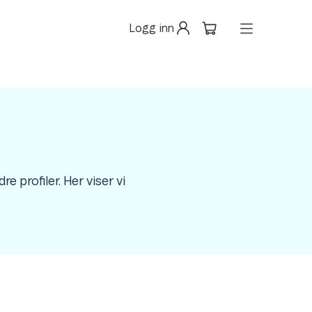
Logg inn
e profiler. Her viser vi